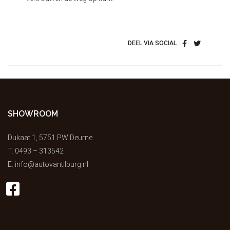
DEEL VIA SOCIAL
SHOWROOM
Dukaat 1, 5751 PW Deurne
T.
0493 – 313542
E.
info@autovantilburg.nl