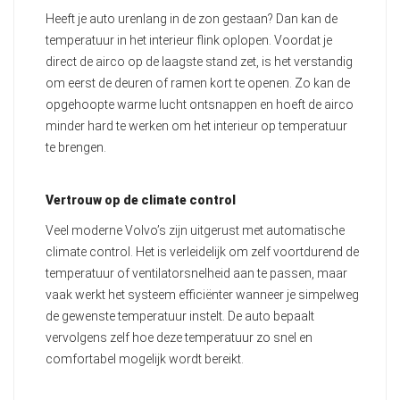
Heeft je auto urenlang in de zon gestaan? Dan kan de
temperatuur in het interieur flink oplopen. Voordat je
direct de airco op de laagste stand zet, is het verstandig
om eerst de deuren of ramen kort te openen. Zo kan de
opgehoopte warme lucht ontsnappen en hoeft de airco
minder hard te werken om het interieur op temperatuur
te brengen.
Vertrouw op de climate control
Veel moderne Volvo’s zijn uitgerust met automatische
climate control. Het is verleidelijk om zelf voortdurend de
temperatuur of ventilatorsnelheid aan te passen, maar
vaak werkt het systeem efficiënter wanneer je simpelweg
de gewenste temperatuur instelt. De auto bepaalt
vervolgens zelf hoe deze temperatuur zo snel en
comfortabel mogelijk wordt bereikt.