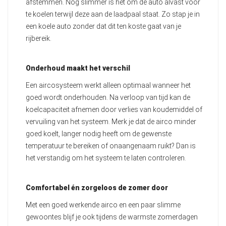
afstemmen. Nog slimmer is het om de auto alvast voor
te koelen terwijl deze aan de laadpaal staat. Zo stap je in
een koele auto zonder dat dit ten koste gaat van je
rijbereik.
Onderhoud maakt het verschil
Een aircosysteem werkt alleen optimaal wanneer het
goed wordt onderhouden. Na verloop van tijd kan de
koelcapaciteit afnemen door verlies van koudemiddel of
vervuiling van het systeem. Merk je dat de airco minder
goed koelt, langer nodig heeft om de gewenste
temperatuur te bereiken of onaangenaam ruikt? Dan is
het verstandig om het systeem te laten controleren.
Comfortabel én zorgeloos de zomer door
Met een goed werkende airco en een paar slimme
gewoontes blijf je ook tijdens de warmste zomerdagen