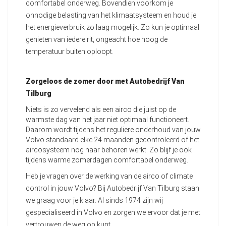
comfortabel onderweg. Bovendien voorkom je
onnodige belasting van het klimaatsysteem en houd je
het energieverbruik zo laag mogelijk. Zo kun je optimaal
genieten van iedere rit, ongeacht hoe hoog de
temperatuur buiten oploopt.
Zorgeloos de zomer door met Autobedrijf Van
Tilburg
Niets is zo vervelend als een airco die juist op de
warmste dag van het jaar niet optimaal functioneert.
Daarom wordt tijdens het reguliere onderhoud van jouw
Volvo standaard elke 24 maanden gecontroleerd of het
aircosysteem nog naar behoren werkt. Zo blijf je ook
tijdens warme zomerdagen comfortabel onderweg.
Heb je vragen over de werking van de airco of climate
control in jouw Volvo? Bij Autobedrijf Van Tilburg staan
we graag voor je klaar. Al sinds 1974 zijn wij
gespecialiseerd in Volvo en zorgen we ervoor dat je met
vertrouwen de weg op kunt.