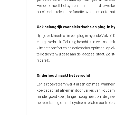
Hierdoor hoeft het systeem minder hard te werken 
auto’s schakelen deze functie overigens automati
Ook belangrijk voor elektrische en plug-in h
Rijd je elektrisch of in een plug-in hybride Volvo?
energieverbruik. Gelukkig beschikken veel mode
klimaatcomfort en de actieradius optimaal op e
te koelen terwijl deze aan de laadpaal staat. Zo st
rijbereik.
Onderhoud maakt het verschil
Een aircosysteem werkt alleen optimaal wanneer
koelcapaciteit afnemen door verlies van koudemid
minder goed koelt, langer nodig heeft om de gew
het verstandig om het systeem te laten controler