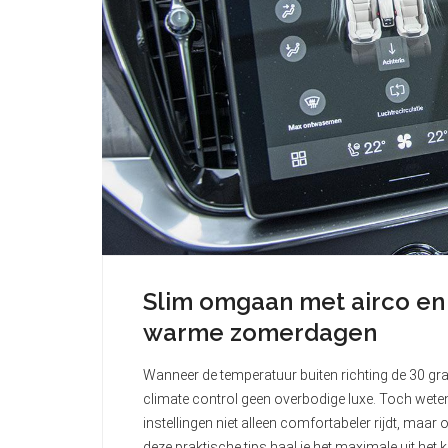
Slim omgaan met airco en 
warme zomerdagen
Wanneer de temperatuur buiten richting de 30 grad
climate control geen overbodige luxe. Toch weten
instellingen niet alleen comfortabeler rijdt, ma
deze praktische tips haal je het maximale uit he