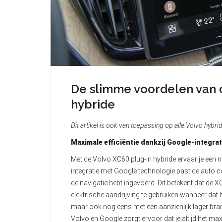
De slimme voordelen van 
hybride
Dit artikel is ook van toepassing op alle Volvo hyb
Maximale efficiëntie dankzij Google-integrat
Met de Volvo XC60 plug-in hybride ervaar je een n
integratie met Google technologie past de auto con
de navigatie hebt ingevoerd. Dit betekent dat de 
elektrische aandrijving te gebruiken wanneer dat he
maar ook nog eens met een aanzienlijk lager br
Volvo en Google zorgt ervoor dat je altijd het maxi