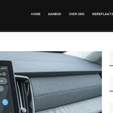
HOME
AANBOD
OVER ONS
WERKPLAAT