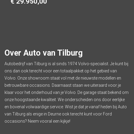
€ 29.950,00
Over Auto van Tilburg
Autobedrijf van Tilburg
is al sinds 1974 Volvo-specialist. Je kunt bij
ons dan ook terecht voor een totaalpakket op het gebied van
Volvo. Onze showroom staat vol met de nieuwste modellen en
betrouwbare occasions. Daarnaast staan we uiteraard voor je
klaar voor het onderhoud van je Volvo. De
garage
staat bekend om
onze hoogstaande kwaliteit. We onderscheiden ons door eerlijke
en bovenal volwaardige service. Wist je dat je vanaf heden bij Auto
van Tilburg als enige in Deurne ook terecht kunt voor Ford
occasions? Neem vooral een kijkje!