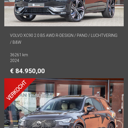
VOLVO XC90 2.0 B5 AWD R-DESIGN / PANO / LUCHTVERING
/ B&W
36261 km
2024
€ 84.950,00