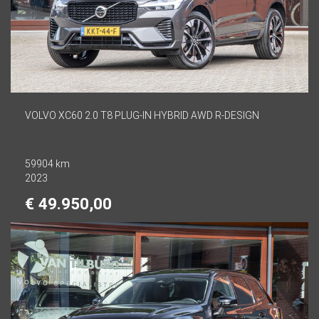
VOLVO XC60 2.0 T8 PLUG-IN HYBRID AWD R-DESIGN
59904 km
2023
€ 49.950,00