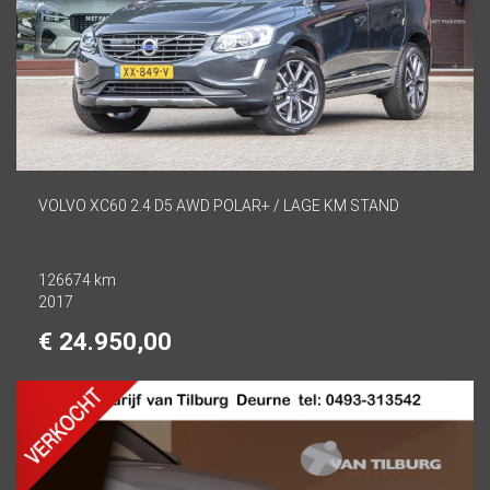
VOLVO XC60 2.4 D5 AWD POLAR+ / LAGE KM STAND
126674 km
2017
€ 24.950,00