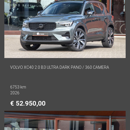
VOLVO XC40 2.0 B3 ULTRA DARK PANO / 360 CAMERA
6753 km
2026
€ 52.950,00