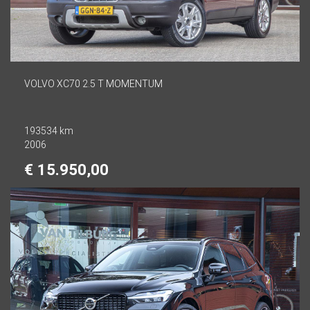
VOLVO XC70 2.5 T MOMENTUM
193534 km
2006
€ 15.950,00