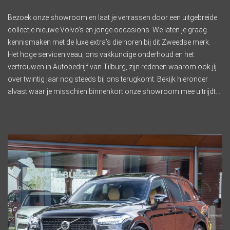
Bezoek onze showroom en laat je verrassen door een uitgebreide
collectie nieuwe Volvo’s en jonge occasions. We laten je graag
kennismaken met de luxe extra’s die horen bij dit Zweedse merk.
Het hoge serviceniveau, ons vakkundige onderhoud en het
vertrouwen in Autobedrijf van Tilburg, zijn redenen waarom ook jíj
over twintig jaar nog steeds bij ons terugkomt. Bekijk hieronder
alvast waar je misschien binnenkort onze showroom mee uitrijdt…