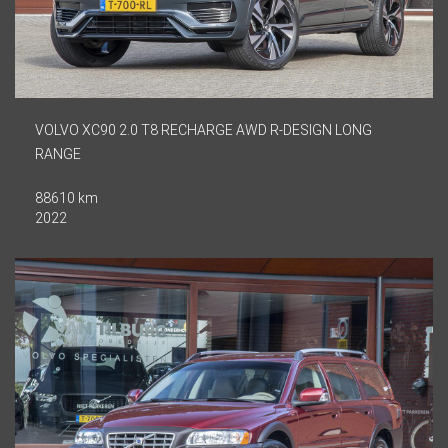
VOLVO XC90 2.0 T8 RECHARGE AWD R-DESIGN LONG
RANGE
88610 km
2022