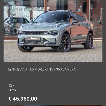
LYNK & CO 01 1.5 MORE PANO / 360 CAMERA
12 km
2026
€ 45.950,00