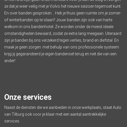
ze dat je weer veilig met je Volvo het nieuwe seizoen tegemoet kunt.
En over banden gesproken… Heb je thuis geen ruimte om je zomer-
of winterbanden op te slaan? Jouw banden zijn ook van harte
welkom in ons bandenhotel. Ze worden onder de meest ideale
omstandigheden bewaard, zodat ze extra lang meegaan. Uiteraard
zijn je banden bij ons verzekerd tegen verlies, brand en diefstal. En
maak je geen zorgen: met behulp van ons professionele systeem
krijg jij gegarandeerd je eigen bandenset terug en niet die van een
ander!
Onze services
Naast de diensten die we aanbieden in onze werkplaats, staat Auto
van Tilburg ook voor je klaar met een aantal aantrekkelijke
services
.