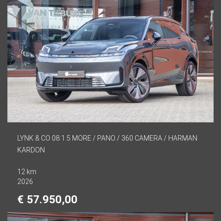
LYNK & CO 08 1.5 MORE / PANO / 360 CAMERA / HARMAN
KARDON
12 km
2026
€ 57.950,00