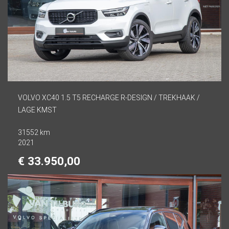
VOLVO XC40 1.5 T5 RECHARGE R-DESIGN / TREKHAAK /
LAGE KMST
31552 km
2021
€ 33.950,00