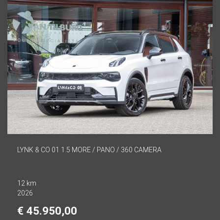
LYNK & CO 01 1.5 MORE / PANO / 360 CAMERA
12 km
2026
€ 45.950,00