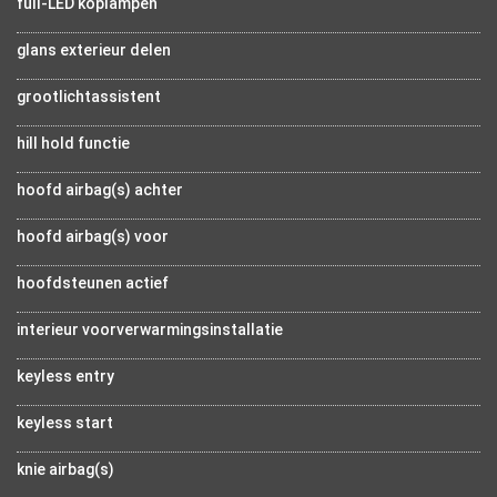
full-LED koplampen
glans exterieur delen
grootlichtassistent
hill hold functie
hoofd airbag(s) achter
hoofd airbag(s) voor
hoofdsteunen actief
interieur voorverwarmingsinstallatie
keyless entry
keyless start
knie airbag(s)