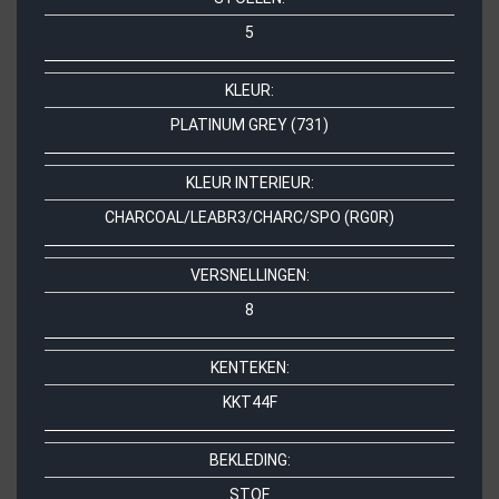
5
KLEUR:
PLATINUM GREY (731)
KLEUR INTERIEUR:
CHARCOAL/LEABR3/CHARC/SPO (RG0R)
VERSNELLINGEN:
8
KENTEKEN:
KKT44F
BEKLEDING:
STOF