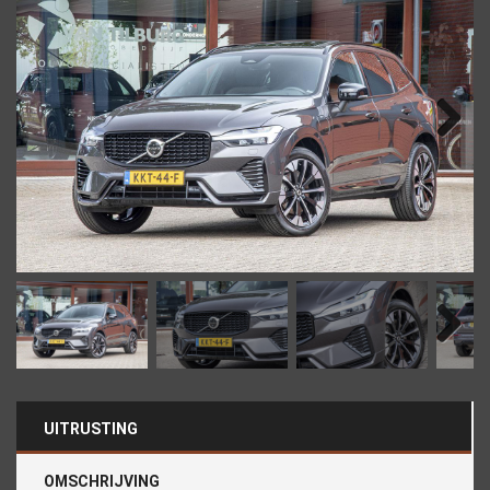
Next
Next
UITRUSTING
OMSCHRIJVING