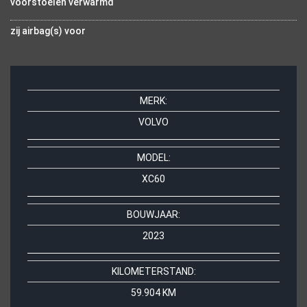
voorstoelen verwarmd
zij airbag(s) voor
MERK:
VOLVO
MODEL:
XC60
BOUWJAAR:
2023
KILOMETERSTAND:
59.904 KM