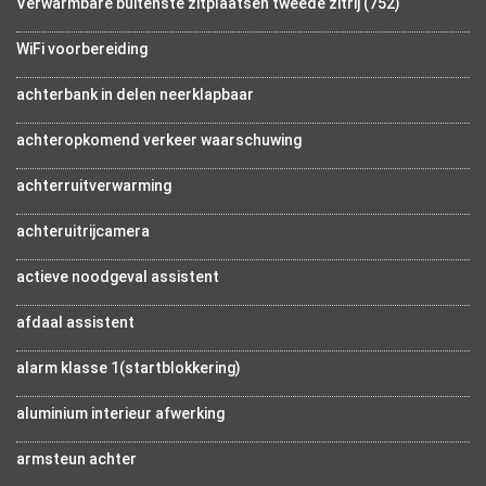
Verwarmbare buitenste zitplaatsen tweede zitrij (752)
WiFi voorbereiding
achterbank in delen neerklapbaar
achteropkomend verkeer waarschuwing
achterruitverwarming
achteruitrijcamera
actieve noodgeval assistent
afdaal assistent
alarm klasse 1(startblokkering)
aluminium interieur afwerking
armsteun achter