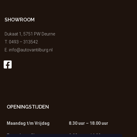
SHOWROOM
Dukaat 1, 5751 PW Deurne
T.
0493 – 313542
E.
info@autovantilburg.nl
OPENINGSTIJDEN
Maandag t/m Vrijdag
8.30 uur – 18.00 uur
Zaterdag – Showroom
9.00 uur – 14.00 uur