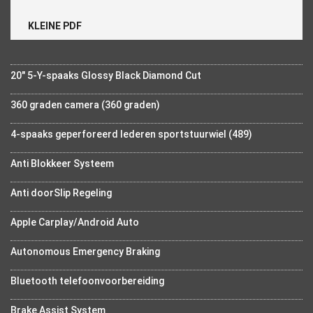
KLEINE PDF
20" 5-Y-spaaks Glossy Black Diamond Cut
360 graden camera (360 graden)
4-spaaks geperforeerd lederen sportstuurwiel (489)
Anti Blokkeer Systeem
Anti doorSlip Regeling
Apple Carplay/Android Auto
Autonomous Emergency Braking
Bluetooth telefoonvoorbereiding
Brake Assist System