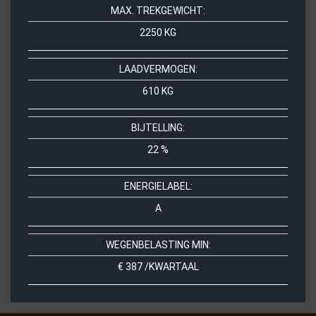
MAX. TREKGEWICHT:
2250 KG
LAADVERMOGEN:
610 KG
BIJTELLING:
22 %
ENERGIELABEL:
A
WEGENBELASTING MIN:
€ 387 /KWARTAAL