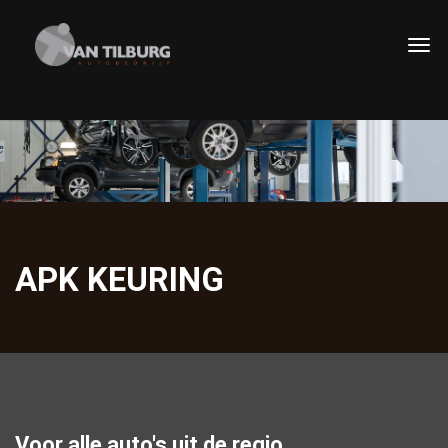
APK KEURING
Voor alle auto's uit de regio