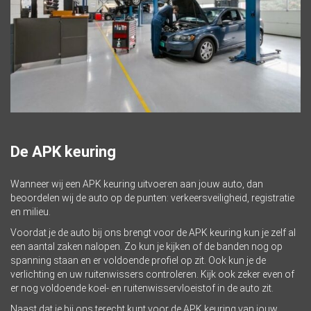
De APK keuring
Wanneer wij een APK keuring uitvoeren aan jouw auto, dan
beoordelen wij de auto op de punten: verkeersveiligheid, registratie
en milieu.
Voordat je de auto bij ons brengt voor de APK keuring kun je zelf al
een aantal zaken nalopen. Zo kun je kijken of de banden nog op
spanning staan en er voldoende profiel op zit. Ook kun je de
verlichting en uw ruitenwissers controleren. Kijk ook zeker even of
er nog voldoende koel- en ruitenwisservloeistof in de auto zit.
Naast dat je bij ons terecht kunt voor de APK keuring van jouw