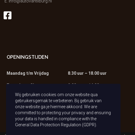
E.
info@autovantilburg.nl
OPENINGSTIJDEN
Maandag t/m Vrijdag
8.30 uur – 18.00 uur
Zaterdag – Showroom
9.00 uur – 14.00 uur
Wij gebruiken cookies om onze website qua
Zaterdag – Werkplaats
9.00 uur – 13.00 uur
gebruikersgemak te verbeteren. Bij gebruik van
onze website ga je hiermee akkoord. We are
committed to protecting your privacy and ensuring
your data is handled in compliance with the
General Data Protection Regulation (GDPR)
.