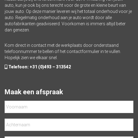
auto, kun je ook bij ons terecht voor de grote en kleine beurt van
jouw auto. Op deze manier leveren wij het totaal onderhoud voor je
auto. Regelmatig onderhoud aan je auto wordt door alle
autofabrikanten geadviseerd. Voorkomen is immers altijd beter
dan genezen.
Kom direct in contact met de werkplaats door onderstaand
telefoonnummer te bellen of het contactformulier in te vullen.
Hopelijk zien we elkaar snel.
Telefoon:
+31 (0)493 – 313542
Maak een afspraak
Voornaam
Achternaam