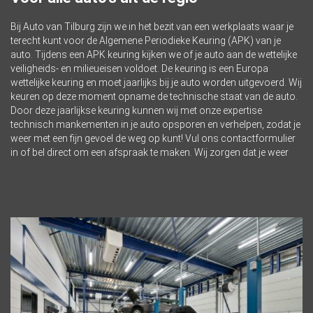
Bij Auto van Tilburg zijn we in het bezit van een werkplaats waar je
terecht kunt voor de Algemene Periodieke Keuring (APK) van je
auto. Tijdens een APK keuring kijken we of je auto aan de wettelijke
veiligheids- en milieueisen voldoet. De keuring is een Europa
wettelijke keuring en moet jaarlijks bij je auto worden uitgevoerd. Wij
keuren op deze moment opname de technische staat van de auto.
Door deze jaarlijkse keuring kunnen wij met onze expertise
technisch mankementen in je auto opsporen en verhelpen, zodat je
weer met een fijn gevoel de weg op kunt! Vul ons
contactformulier
in of
bel
direct om een afspraak te maken. Wij zorgen dat je weer
veilig de weg op kunt!