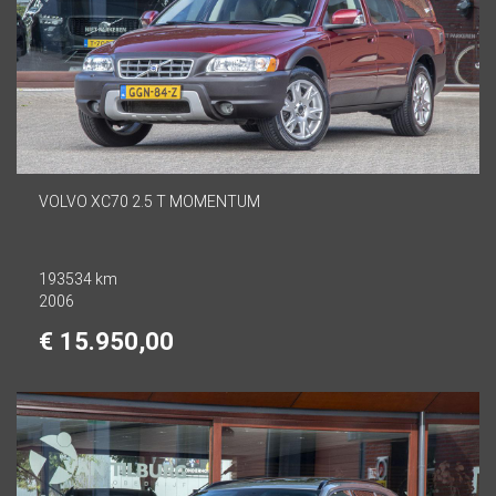
VOLVO XC70 2.5 T MOMENTUM
193534 km
2006
€ 15.950,00