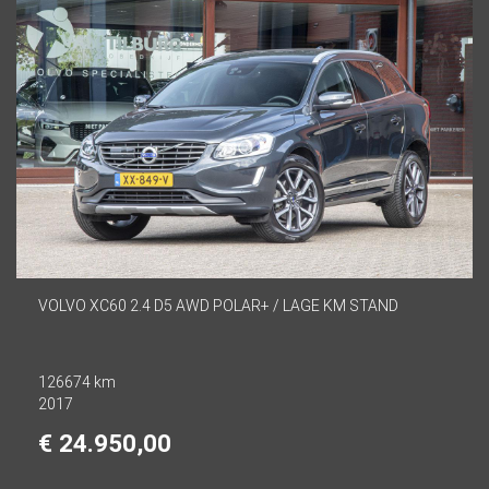
VOLVO XC60 2.4 D5 AWD POLAR+ / LAGE KM STAND
126674 km
2017
€ 24.950,00