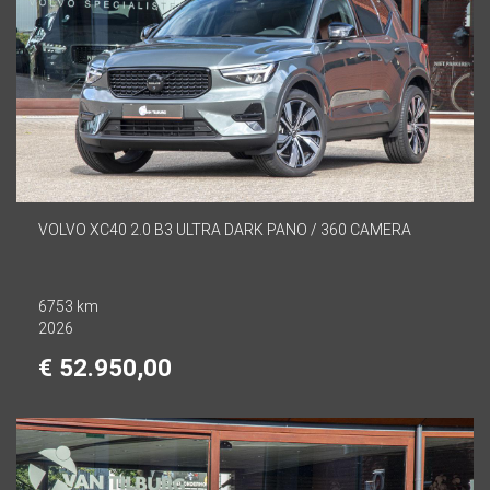
VOLVO XC40 2.0 B3 ULTRA DARK PANO / 360 CAMERA
6753 km
2026
€ 52.950,00