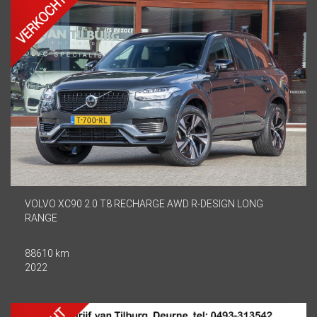
VOLVO XC90 2.0 T8 RECHARGE AWD R-DESIGN LONG
RANGE
88610 km
2022