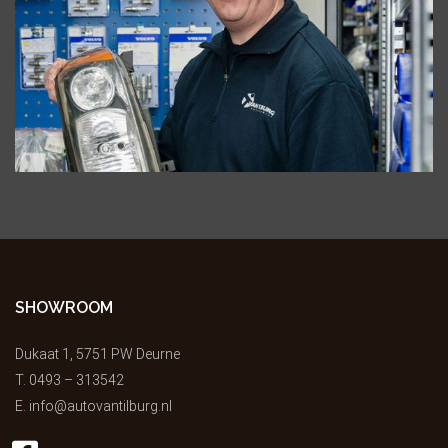
SHOWROOM
Dukaat 1, 5751 PW Deurne
T.
0493 – 313542
E.
info@autovantilburg.nl