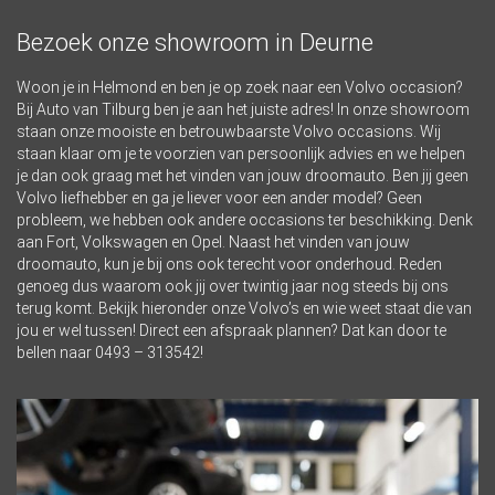
Bezoek onze showroom in Deurne
Woon je in Helmond en ben je op zoek naar een Volvo occasion?
Bij Auto van Tilburg ben je aan het juiste adres! In onze showroom
staan onze mooiste en betrouwbaarste Volvo occasions. Wij
staan klaar om je te voorzien van persoonlijk advies en we helpen
je dan ook graag met het vinden van jouw droomauto. Ben jij geen
Volvo liefhebber en ga je liever voor een ander model? Geen
probleem, we hebben ook andere occasions ter beschikking. Denk
aan Fort, Volkswagen en Opel. Naast het vinden van jouw
droomauto, kun je bij ons ook terecht voor onderhoud. Reden
genoeg dus waarom ook jij over twintig jaar nog steeds bij ons
terug komt. Bekijk hieronder onze Volvo’s en wie weet staat die van
jou er wel tussen! Direct een afspraak plannen? Dat kan door te
bellen naar
0493 – 313542
!