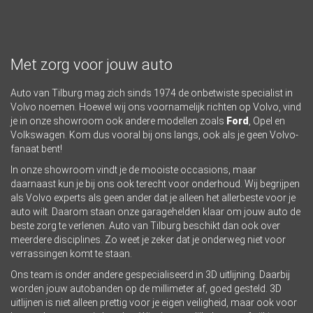
Met zorg voor jouw auto
Auto van Tilburg mag zich sinds 1974 de onbetwiste specialist in
Volvo
noemen. Hoewel wij ons voornamelijk richten op Volvo, vind
je in onze showroom ook andere modellen zoals
Ford
, Opel en
Volkswagen. Kom dus vooral bij ons langs, ook als je geen Volvo-
fanaat bent!
In onze showroom vindt je de mooiste occasions, maar
daarnaast kun je bij ons ook terecht voor onderhoud. Wij begrijpen
als Volvo experts als geen ander dat je alleen het allerbeste voor je
auto wilt. Daarom staan onze garagehelden klaar om jouw auto de
beste zorg te verlenen. Auto van Tilburg beschikt dan ook over
meerdere disciplines. Zo weet je zeker dat je onderweg niet voor
verrassingen komt te staan.
Ons team is onder andere gespecialiseerd in 3D uitlijning. Daarbij
worden jouw autobanden op de millimeter af, goed gesteld. 3D
uitlijnen is niet alleen prettig voor je eigen veiligheid, maar ook voor