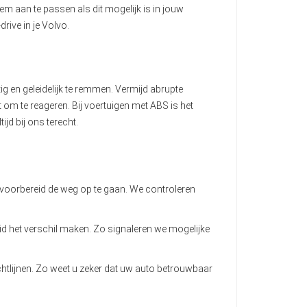
m aan te passen als dit mogelijk is in jouw
rive in je Volvo.
en geleidelijk te remmen. Vermijd abrupte
 om te reageren. Bij voertuigen met ABS is het
jd bij ons terecht.
 voorbereid de weg op te gaan. We controleren
eid het verschil maken. Zo signaleren we mogelijke
chtlijnen. Zo weet u zeker dat uw auto betrouwbaar