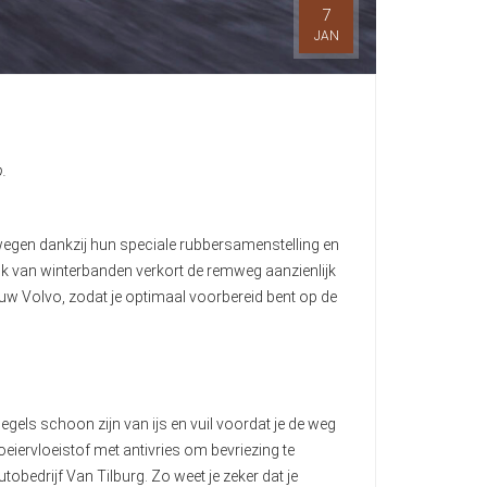
7
JAN
p.
 wegen dankzij hun speciale rubbersamenstelling en
uik van winterbanden verkort de remweg aanzienlijk
jouw Volvo, zodat je optimaal voorbereid bent op de
egels schoon zijn van ijs en vuil voordat je de weg
eiervloeistof met antivries om bevriezing te
utobedrijf Van Tilburg. Zo weet je zeker dat je