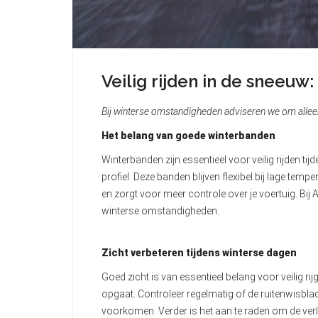
Veilig rijden in de sneeuw:
Bij winterse omstandigheden adviseren we om alleen d
Het belang van goede winterbanden
Winterbanden zijn essentieel voor veilig rijden 
profiel. Deze banden blijven flexibel bij lage t
en zorgt voor meer controle over je voertuig. Bij
winterse omstandigheden.
Zicht verbeteren tijdens winterse dagen
Goed zicht is van essentieel belang voor veilig ri
opgaat. Controleer regelmatig of de ruitenwisblad
voorkomen. Verder is het aan te raden om de verlich