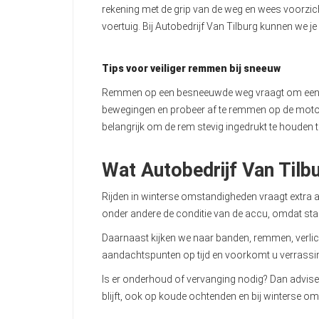
rekening met de grip van de weg en wees voorzich
voertuig. Bij Autobedrijf Van Tilburg kunnen we je 
Tips voor veiliger remmen bij sneeuw
Remmen op een besneeuwde weg vraagt om een aan
bewegingen en probeer af te remmen op de motor. 
belangrijk om de rem stevig ingedrukt te houden t
Wat Autobedrijf Van Tilb
Rijden in winterse omstandigheden vraagt extra 
onder andere de conditie van de accu, omdat st
Daarnaast kijken we naar banden, remmen, verlich
aandachtspunten op tijd en voorkomt u verrass
Is er onderhoud of vervanging nodig? Dan adviser
blijft, ook op koude ochtenden en bij winterse o