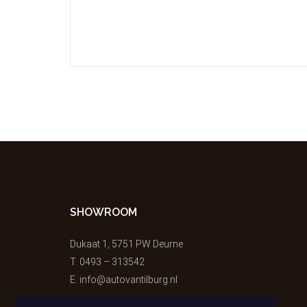
SHOWROOM
Dukaat 1, 5751 PW Deurne
T.
0493 – 313542
E.
info@autovantilburg.nl