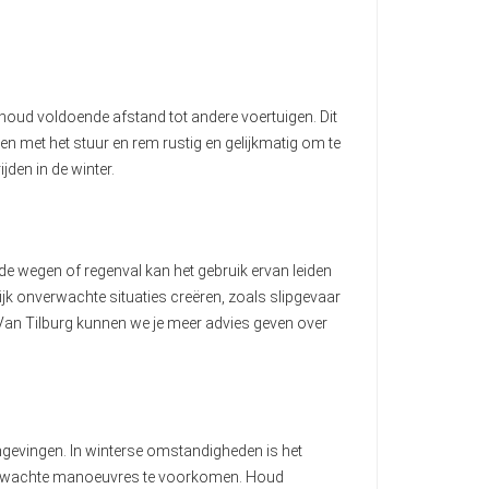
n houd voldoende afstand tot andere voertuigen. Dit
en met het stuur en rem rustig en gelijkmatig om te
jden in de winter.
adde wegen of regenval kan het gebruik ervan leiden
jk onverwachte situaties creëren, zoals slipgevaar
jf Van Tilburg kunnen we je meer advies geven over
 omgevingen. In winterse omstandigheden is het
onverwachte manoeuvres te voorkomen. Houd