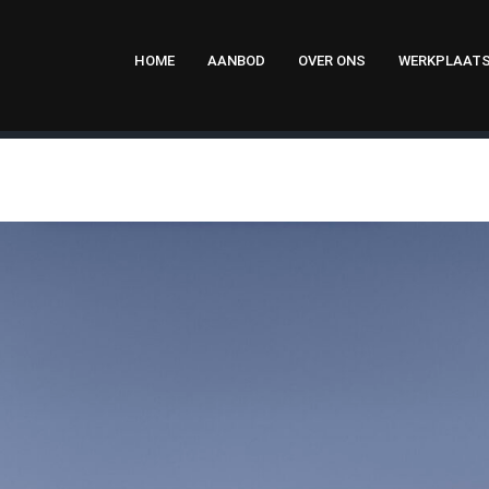
HOME
AANBOD
OVER ONS
WERKPLAAT