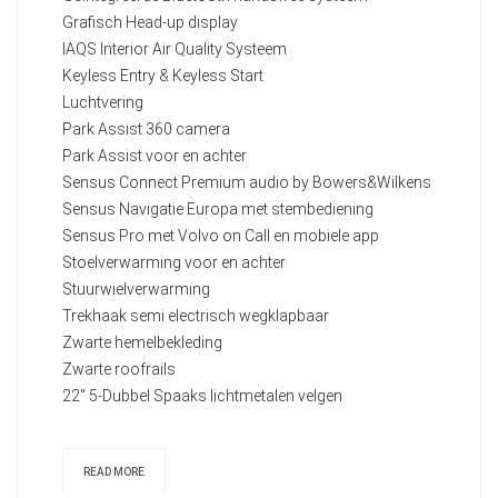
Grafisch Head-up display
IAQS Interior Air Quality Systeem
Keyless Entry & Keyless Start
Luchtvering
Park Assist 360 camera
Park Assist voor en achter
Sensus Connect Premium audio by Bowers&Wilkens
Sensus Navigatie Europa met stembediening
Sensus Pro met Volvo on Call en mobiele app
Stoelverwarming voor en achter
Stuurwielverwarming
Trekhaak semi electrisch wegklapbaar
Zwarte hemelbekleding
Zwarte roofrails
22" 5-Dubbel Spaaks lichtmetalen velgen
READ MORE