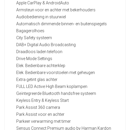
Apple CarPlay & AndroidAuto
Armsteun voor en achter met bekerhouders
Audiobediening in stuurwiel
Automatisch dimmende binnen- en buitenspiegels
Bagagerolhoes
City Safety systeem
DAB+ Digital Audio Broadcasting
Draadloos laden telefoon
Drive Mode Settings
Elek. Bedienbare achterklep
Elek. Bedienbare voorstoelen met geheugen
Extra getint glas achter
FULL LED Active High Beam koplampen
Geïntegreerde Bluetooth handsfree systeem
Keyless Entry & Keyless Start
Park Assist 360 camera
Park Assist voor en achter
Parkeer verwarming met timer
Sensus Connect Premium audio by Harman Kardon