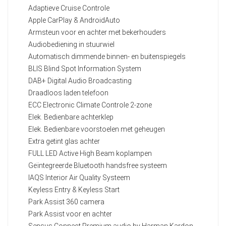
Adaptieve Cruise Controle
Apple CarPlay & AndroidAuto
Armsteun voor en achter met bekerhouders
Audiobediening in stuurwiel
Automatisch dimmende binnen- en buitenspiegels
BLIS Blind Spot Information System
DAB+ Digital Audio Broadcasting
Draadloos laden telefoon
ECC Electronic Climate Controle 2-zone
Elek. Bedienbare achterklep
Elek. Bedienbare voorstoelen met geheugen
Extra getint glas achter
FULL LED Active High Beam koplampen
Geïntegreerde Bluetooth handsfree systeem
IAQS Interior Air Quality Systeem
Keyless Entry & Keyless Start
Park Assist 360 camera
Park Assist voor en achter
Sensus Connect Premium audio by Harman Kardon