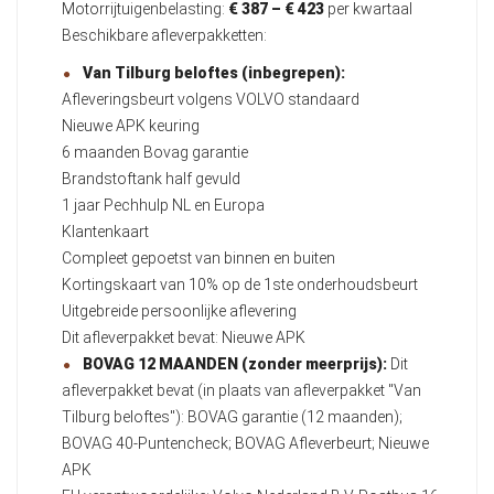
Motorrijtuigenbelasting:
€ 387 – € 423
per kwartaal
Beschikbare afleverpakketten:
Van Tilburg beloftes (inbegrepen):
Afleveringsbeurt volgens VOLVO standaard
Nieuwe APK keuring
6 maanden Bovag garantie
Brandstoftank half gevuld
1 jaar Pechhulp NL en Europa
Klantenkaart
Compleet gepoetst van binnen en buiten
Kortingskaart van 10% op de 1ste onderhoudsbeurt
Uitgebreide persoonlijke aflevering
Dit afleverpakket bevat: Nieuwe APK
BOVAG 12 MAANDEN (zonder meerprijs):
Dit
afleverpakket bevat (in plaats van afleverpakket "Van
Tilburg beloftes"): BOVAG garantie (12 maanden);
BOVAG 40-Puntencheck; BOVAG Afleverbeurt; Nieuwe
APK