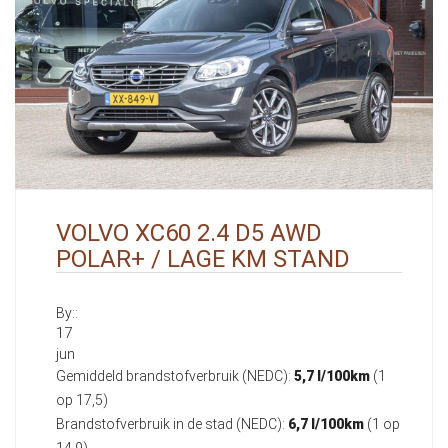
VOLVO XC60 2.4 D5 AWD
POLAR+ / LAGE KM STAND
By::
17
jun
Gemiddeld brandstofverbruik (NEDC):
5,7 l/100km
(1
op 17,5)
Brandstofverbruik in de stad (NEDC):
6,7 l/100km
(1 op