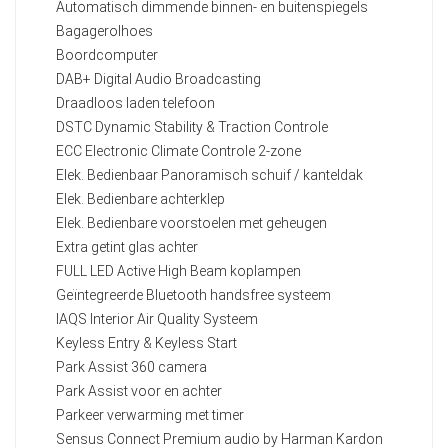
Automatisch dimmende binnen- en buitenspiegels
Bagagerolhoes
Boordcomputer
DAB+ Digital Audio Broadcasting
Draadloos laden telefoon
DSTC Dynamic Stability & Traction Controle
ECC Electronic Climate Controle 2-zone
Elek. Bedienbaar Panoramisch schuif / kanteldak
Elek. Bedienbare achterklep
Elek. Bedienbare voorstoelen met geheugen
Extra getint glas achter
FULL LED Active High Beam koplampen
Geïntegreerde Bluetooth handsfree systeem
IAQS Interior Air Quality Systeem
Keyless Entry & Keyless Start
Park Assist 360 camera
Park Assist voor en achter
Parkeer verwarming met timer
Sensus Connect Premium audio by Harman Kardon