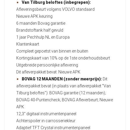
Van Tilburg beloftes (inbegrepen):
Afleveringsbeurt volgens VOLVO standaard
Nieuwe APK keuring
6 maanden Bovag garantie
Brandstoftank half gevuld
1 jaar Pechhulp NL en Europa
Klantenkaart
Compleet gepoetst van binnen en buiten
Kortingskaart van 10% op de 1ste onderhoudsbeurt
Uitgebreide persoonlijke aflevering
Dit afleverpakket bevat: Nieuwe APK
BOVAG 12 MAANDEN (zonder meerprijs):
Dit
afleverpakket bevat (in plaats van afleverpakket "Van
Tilburg beloftes"): BOVAG garantie (12 maanden);
BOVAG 40-Puntencheck; BOVAG Afleverbeurt; Nieuwe
APK
12,3" digitaal instrumentenpaneel
Achterspoiler in carrosseriekleur
Adaptief TFT Crystal instrumentenpaneel