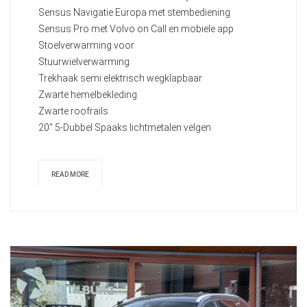
Sensus Navigatie Europa met stembediening
Sensus Pro met Volvo on Call en mobiele app
Stoelverwarming voor
Stuurwielverwarming
Trekhaak semi elektrisch wegklapbaar
Zwarte hemelbekleding
Zwarte roofrails
20" 5-Dubbel Spaaks lichtmetalen velgen
READ MORE