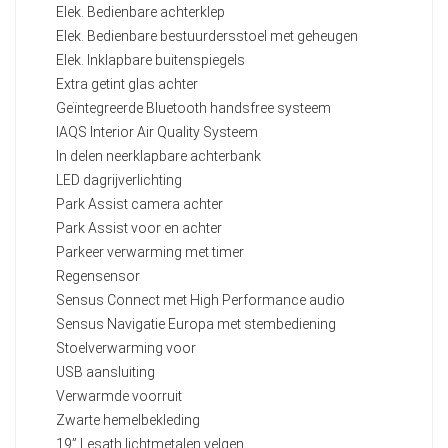
Elek. Bedienbare achterklep
Elek. Bedienbare bestuurdersstoel met geheugen
Elek. Inklapbare buitenspiegels
Extra getint glas achter
Geïntegreerde Bluetooth handsfree systeem
IAQS Interior Air Quality Systeem
In delen neerklapbare achterbank
LED dagrijverlichting
Park Assist camera achter
Park Assist voor en achter
Parkeer verwarming met timer
Regensensor
Sensus Connect met High Performance audio
Sensus Navigatie Europa met stembediening
Stoelverwarming voor
USB aansluiting
Verwarmde voorruit
Zwarte hemelbekleding
19” Lesath lichtmetalen velgen