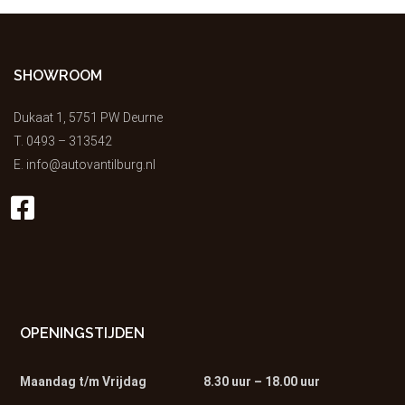
SHOWROOM
Dukaat 1, 5751 PW Deurne
T.
0493 – 313542
E.
info@autovantilburg.nl
OPENINGSTIJDEN
Maandag t/m Vrijdag
8.30 uur – 18.00 uur