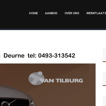
HOME
AANBOD
OVER ONS
WERKPLAAT