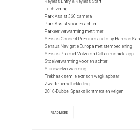
Keyless Entry & Keyless Start
Luchtvering
Park Assist 360 camera
Park Assist voor en achter
Parkeer verwarming met timer
Sensus Connect Premium audio by Harman Ka
Sensus Navigatie Europa met stembediening
Sensus Pro met Volvo on Call en mobiele app
Stoelverwarming voor en achter
Stuurwielverwarming
Trekhaak semi elektrisch wegklapbaar
Zwarte hemelbekleding
20" 6-Dubbel Spaaks lichtmetalen velgen
READ MORE