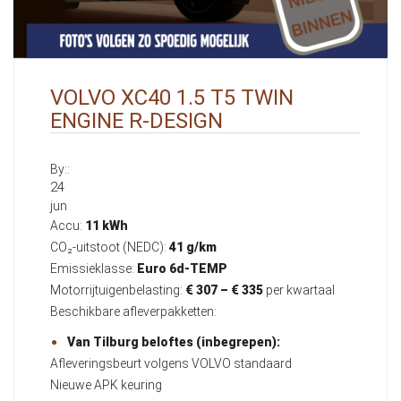
VOLVO XC40 1.5 T5 TWIN
ENGINE R-DESIGN
By::
24
jun
Accu:
11 kWh
CO₂-uitstoot (NEDC):
41 g/km
Emissieklasse:
Euro 6d-TEMP
Motorrijtuigenbelasting:
€ 307 – € 335
per kwartaal
Beschikbare afleverpakketten:
Van Tilburg beloftes (inbegrepen):
Afleveringsbeurt volgens VOLVO standaard
Nieuwe APK keuring