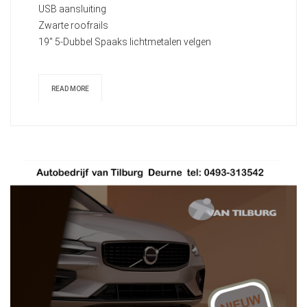
USB aansluiting
Zwarte roofrails
19" 5-Dubbel Spaaks lichtmetalen velgen
READ MORE