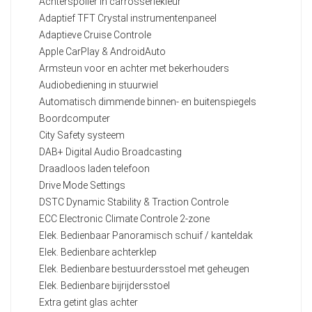
Achterspoiler in carrosseriekleur
Adaptief TFT Crystal instrumentenpaneel
Adaptieve Cruise Controle
Apple CarPlay & AndroidAuto
Armsteun voor en achter met bekerhouders
Audiobediening in stuurwiel
Automatisch dimmende binnen- en buitenspiegels
Boordcomputer
City Safety systeem
DAB+ Digital Audio Broadcasting
Draadloos laden telefoon
Drive Mode Settings
DSTC Dynamic Stability & Traction Controle
ECC Electronic Climate Controle 2-zone
Elek. Bedienbaar Panoramisch schuif / kanteldak
Elek. Bedienbare achterklep
Elek. Bedienbare bestuurdersstoel met geheugen
Elek. Bedienbare bijrijdersstoel
Extra getint glas achter