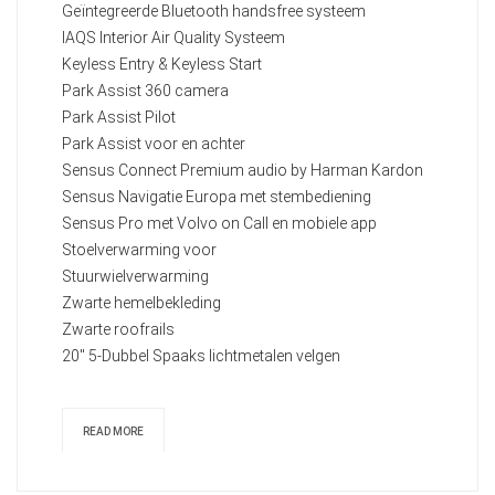
Geïntegreerde Bluetooth handsfree systeem
IAQS Interior Air Quality Systeem
Keyless Entry & Keyless Start
Park Assist 360 camera
Park Assist Pilot
Park Assist voor en achter
Sensus Connect Premium audio by Harman Kardon
Sensus Navigatie Europa met stembediening
Sensus Pro met Volvo on Call en mobiele app
Stoelverwarming voor
Stuurwielverwarming
Zwarte hemelbekleding
Zwarte roofrails
20" 5-Dubbel Spaaks lichtmetalen velgen
READ MORE