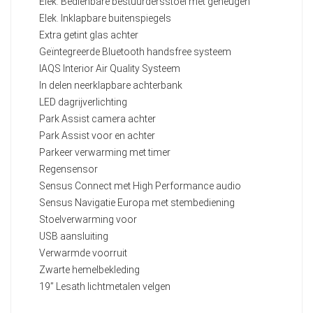
Elek. Bedienbare bestuurdersstoel met geheugen
Elek. Inklapbare buitenspiegels
Extra getint glas achter
Geïntegreerde Bluetooth handsfree systeem
IAQS Interior Air Quality Systeem
In delen neerklapbare achterbank
LED dagrijverlichting
Park Assist camera achter
Park Assist voor en achter
Parkeer verwarming met timer
Regensensor
Sensus Connect met High Performance audio
Sensus Navigatie Europa met stembediening
Stoelverwarming voor
USB aansluiting
Verwarmde voorruit
Zwarte hemelbekleding
19” Lesath lichtmetalen velgen