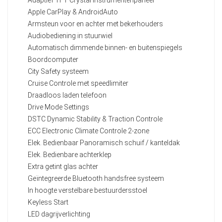
Apple CarPlay & AndroidAuto
Armsteun voor en achter met bekerhouders
Audiobediening in stuurwiel
Automatisch dimmende binnen- en buitenspiegels
Boordcomputer
City Safety systeem
Cruise Controle met speedlimiter
Draadloos laden telefoon
Drive Mode Settings
DSTC Dynamic Stability & Traction Controle
ECC Electronic Climate Controle 2-zone
Elek. Bedienbaar Panoramisch schuif / kanteldak
Elek. Bedienbare achterklep
Extra getint glas achter
Geïntegreerde Bluetooth handsfree systeem
In hoogte verstelbare bestuurdersstoel
Keyless Start
LED dagrijverlichting