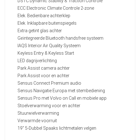
DSTC Dynamic Stability & Traction Controle
ECC Electronic Climate Controle 2-zone
Elek. Bedienbare achterklep
Elek. Inklapbare buitenspiegels
Extra getint glas achter
Geïntegreerde Bluetooth handsfree systeem
IAQS Interior Air Quality Systeem
Keyless Entry & Keyless Start
LED dagrijverlichting
Park Assist camera achter
Park Assist voor en achter
Sensus Connect Premium audio
Sensus Navigatie Europa met stembediening
Sensus Pro met Volvo on Call en mobiele app
Stoelverwarming voor en achter
Stuurwielverwarming
Verwarmde voorruit
19" 5-Dubbel Spaaks lichtmetalen velgen