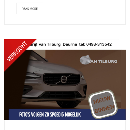
READ MORE