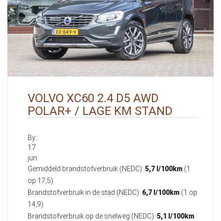
VOLVO XC60 2.4 D5 AWD
POLAR+ / LAGE KM STAND
By::
17
jun
Gemiddeld brandstofverbruik (NEDC):
5,7 l/100km
(1
op 17,5)
Brandstofverbruik in de stad (NEDC):
6,7 l/100km
(1 op
14,9)
Brandstofverbruik op de snelweg (NEDC):
5,1 l/100km