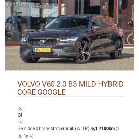
VOLVO V60 2.0 B3 MILD HYBRID
CORE GOOGLE
By::
24
jun
Gemiddeld brandstofverbruik (WLTP):
6,1 l/100km
(1
op 16,4)