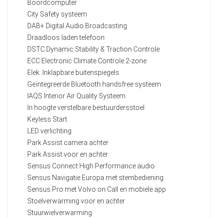
Boordcomputer
City Safety systeem
DAB+ Digital Audio Broadcasting
Draadloos laden telefoon
DSTC Dynamic Stability & Traction Controle
ECC Electronic Climate Controle 2-zone
Elek. Inklapbare buitenspiegels
Geïntegreerde Bluetooth handsfree systeem
IAQS Interior Air Quality Systeem
In hoogte verstelbare bestuurdersstoel
Keyless Start
LED verlichting
Park Assist camera achter
Park Assist voor en achter
Sensus Connect High Performance audio
Sensus Navigatie Europa met stembediening
Sensus Pro met Volvo on Call en mobiele app
Stoelverwarming voor en achter
Stuurwielverwarming