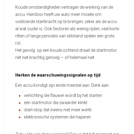
Koude omstandigheden vertragen de werking van de
accu. Hierdoor heeft uw auto meer moeite om
voldoende startkracht op te brengen, zeker als de accu
al wat ouder is. Ook factoren als weinig rijden, veel korte
ritten of lange periodes van stilstand spelen een grote
rol.
Het gevolg: op een koude ochtend draait de startmotor
nét niet krachtig genoeg — of helemaal niet.
Herken de waarschuwingssignalen op tijd
Een accu kondigt zijn einde meestal aan. Denk aan:
verlichting die flauwer wordt bij het starten
een startmotor die zwaarder klinkt
start-stop dat ineens niet meer werkt
elektronische systemen die haperen