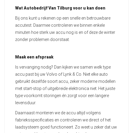
Wat Autobedrijf Van Tilburg voor u kan doen
Bij ons kunt u rekenen op een snelle en betrouwbare
accutest. Daarmee controleren we binnen enkele
minuten hoe sterk uw accu nog is en of deze de winter
zonder problemen doorstaat.
Maak een afspraak
Is vervanging nodig? Dan kijken we samen welk type
accu past bij uw Volvo of Lynk & Co. Niet elke auto
gebruikt dezelfde soort accu, zeker moderne modellen
met start-stop of uitgebreide elektronica niet. Het juiste
type voorkomt storingen én zorgt voor een langere
levensduur.
Daarnaast monteren we de accu altijd volgens
fabrieksspecificaties en controleren we direct of het
laadsysteem goed functioneert. Zo weet u zeker dat uw