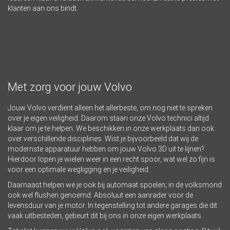
klanten aan ons bindt.
Met zorg voor jouw Volvo
Jouw Volvo verdient alleen het allerbeste, om nog niet te spreken
over je eigen veiligheid. Daarom staan onze Volvo technici altijd
klaar om je te helpen. We beschikken in onze werkplaats dan ook
over verschillende disciplines. Wist je bijvoorbeeld dat wij de
modernste apparatuur hebben om jouw Volvo 3D uit te lijnen?
Hierdoor lopen je wielen weer in een recht spoor, wat wel zo fijn is
voor een optimale wegligging en je veiligheid.
Daarnaast helpen we je ook bij automaat spoelen; in de volksmond
ook wel flushen genoemd. Absoluut een aanrader voor de
levensduur van je motor. In tegenstelling tot andere garages die dit
vaak uitbesteden, gebeurt dit bij ons in onze eigen werkplaats.