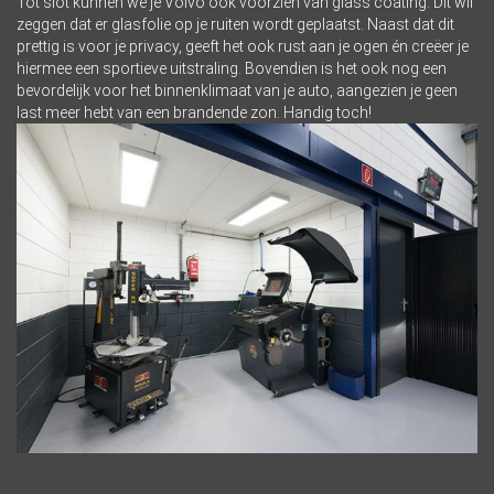
Tot slot kunnen we je Volvo ook voorzien van glass coating. Dit wil
zeggen dat er glasfolie op je ruiten wordt geplaatst. Naast dat dit
prettig is voor je privacy, geeft het ook rust aan je ogen én creëer je
hiermee een sportieve uitstraling. Bovendien is het ook nog een
bevordelijk voor het binnenklimaat van je auto, aangezien je geen
last meer hebt van een brandende zon. Handig toch!