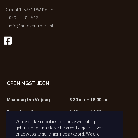
Dukaat 1, 5751 PW Deurne
T.
0493 – 313542
E.
info@autovantilburg.nl
OPENINGSTIJDEN
Maandag t/m Vrijdag
8.30 uur – 18.00 uur
Zaterdag – Showroom
9.00 uur – 14.00 uur
Wij gebruiken cookies om onze website qua
Zaterdag – Werkplaats
9.00 uur – 13.00 uur
gebruikersgemak te verbeteren. Bij gebruik van
onze website ga je hiermee akkoord. We are