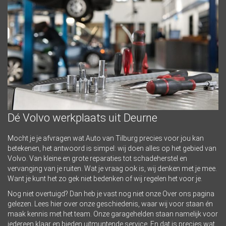
Dé Volvo werkplaats uit Deurne
Mocht je je afvragen wat Auto van Tilburg precies voor jou kan
betekenen, het antwoord is simpel: wij doen alles op het gebied van
Volvo. Van kleine en grote reparaties tot schadeherstel en
vervanging van je ruiten. Wat je vraag ook is, wij denken met je mee.
Want je kunt het zo gek niet bedenken of wij regelen het voor je.
Nog niet overtuigd? Dan heb je vast nog niet onze
Over ons pagina
gelezen. Lees hier over onze geschiedenis, waar wij voor staan én
maak kennis met het team. Onze garagehelden staan namelijk voor
iedereen klaar en bieden uitmuntende service. En dat is precies wat