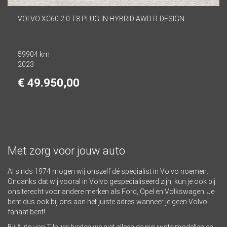
VOLVO XC60 2.0 T8 PLUG-IN HYBRID AWD R-DESIGN
59904 km
2023
€ 49.950,00
Met zorg voor jouw auto
Al sinds 1974 mogen wij onszelf dé specialist in Volvo noemen.
Ondanks dat wij vooral in Volvo gespecialiseerd zijn, kun je ook bij
ons terecht voor andere merken als Ford, Opel en Volkswagen. Je
bent dus ook bij ons aan het juiste adres wanneer je geen Volvo
fanaat bent!