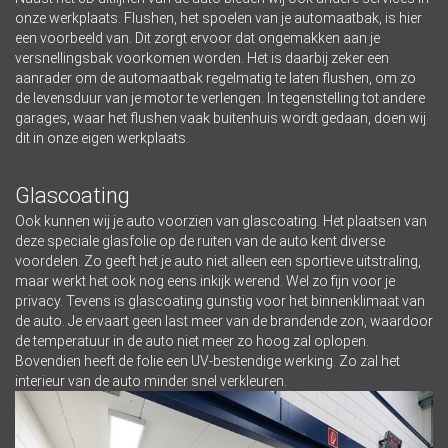
onze werkplaats. Flushen, het spoelen van je automaatbak, is hier
een voorbeeld van. Dit zorgt ervoor dat ongemakken aan je
versnellingsbak voorkomen worden. Het is daarbij zeker een
aanrader om de automaatbak regelmatig te laten flushen, om zo
de levensduur van je motor te verlengen. In tegenstelling tot andere
garages, waar het flushen vaak buitenhuis wordt gedaan, doen wij
dit in onze eigen werkplaats.
Glascoating
Ook kunnen wij je auto voorzien van glascoating. Het plaatsen van
deze speciale glasfolie op de ruiten van de auto kent diverse
voordelen. Zo geeft het je auto niet alleen een sportieve uitstraling,
maar werkt het ook nog eens inkijk werend. Wel zo fijn voor je
privacy. Tevens is glascoating gunstig voor het binnenklimaat van
de auto. Je ervaart geen last meer van de brandende zon, waardoor
de temperatuur in de auto niet meer zo hoog zal oplopen.
Bovendien heeft de folie een UV-bestendige werking. Zo zal het
interieur van de auto minder snel verkleuren.