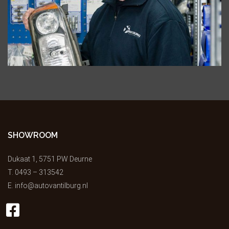
SHOWROOM
Dukaat 1, 5751 PW Deurne
T.
0493 – 313542
E.
info@autovantilburg.nl