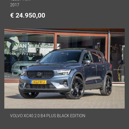
2017
€ 24.950,00
VOLVO XC40 2.0 B4 PLUS BLACK EDITION