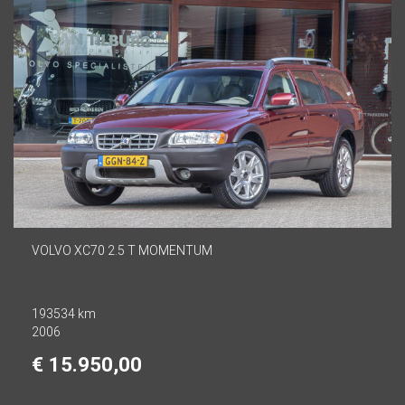
VOLVO XC70 2.5 T MOMENTUM
193534 km
2006
€ 15.950,00