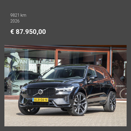
9821 km
2026
€ 87.950,00