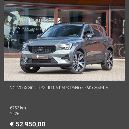
VOLVO XC40 2.0 B3 ULTRA DARK PANO / 360 CAMERA
6753 km
2026
€ 52.950,00