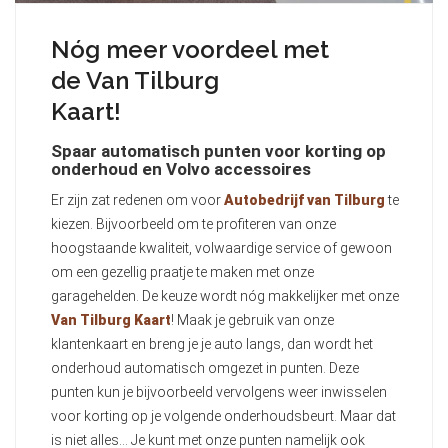
Nóg meer voordeel met
de Van Tilburg
Kaart!
Spaar automatisch punten voor korting op
onderhoud en Volvo accessoires
Er zijn zat redenen om voor
Autobedrijf van Tilburg
te
kiezen. Bijvoorbeeld om te profiteren van onze
hoogstaande kwaliteit, volwaardige service of gewoon
om een gezellig praatje te maken met onze
garagehelden. De keuze wordt nóg makkelijker met onze
Van Tilburg Kaart
! Maak je gebruik van onze
klantenkaart en breng je je auto langs, dan wordt het
onderhoud automatisch omgezet in punten. Deze
punten kun je bijvoorbeeld vervolgens weer inwisselen
voor korting op je volgende onderhoudsbeurt. Maar dat
is niet alles… Je kunt met onze punten namelijk ook