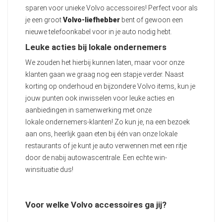
sparen voor unieke Volvo accessoires! Perfect voor als
je een groot
Volvo-liefhebber
bent of gewoon een
nieuwe telefoonkabel voor in je auto nodig hebt.
Leuke acties bij lokale ondernemers
We zouden het hierbij kunnen laten, maar voor onze
klanten gaan we graag nog een stapje verder. Naast
korting op onderhoud en bijzondere Volvo items, kun je
jouw punten ook inwisselen voor leuke acties en
aanbiedingen in samenwerking met onze
lokale ondernemers-klanten! Zo kun je, na een bezoek
aan ons, heerlijk gaan eten bij één van onze lokale
restaurants of je kunt je auto verwennen met een ritje
door de nabij autowascentrale. Een echte win-
winsituatie dus!
Voor welke Volvo accessoires ga jij?