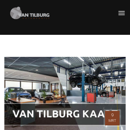
9
MRT