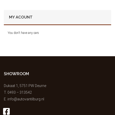
MY ACOUNT
You don't have any cars
SHOWROOM
Dukaat 1, 5751 PW Deurne
T.
0493 – 313542
E.
info@autovantilburg.nl