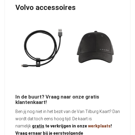
Volvo accessoires
In de buurt? Vraag naar onze gratis
klantenkaart!
Ben jij nog niet in het bezit van de Van Tilburg Kaart? Dan
wordt dat toch eens hoog tijd. De kaart is
namelijk
gratis
te verkrijgen in onze
werkplaats
!
Vraag ernaar bij je eerstvolgende