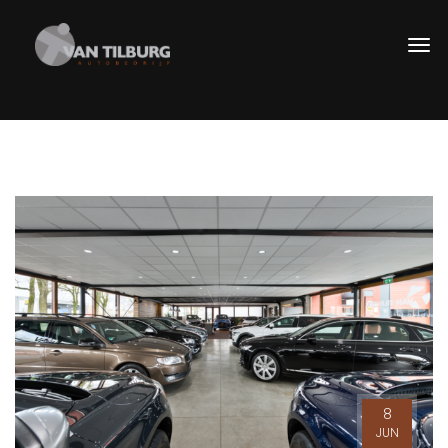
8
JUN