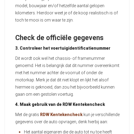
model, bouwjaar en/of hetzelfde aantal gelopen
kilometers. Hierdoor weet je of de koop realistisch is of
toch te mooi is om waar te zijn.
Check de officiële gegevens
3. Controleer het voertuigidentificatienummer
Dit wordt ook wel het chassis- of framenummer
genoemd. Het is belangrijk dat dit nummer overeenkomt
met het nummer achter de voorruit of onder de
motorkap. Merk je dat dit niet klopt en lijkt het alsof
hiermee is geknoeid, dan zou het bijvoorbeeld kunnen
gaan om een gestolen voertuig.
4. Maak gebruik van de RDW Kentekencheck
Met de gratis
RDW Kentekencheck
kun je verschillende
gegevens over de auto opvragen, denk hierbij aan:
Het aantal eigenaren die de auto tot nu toe heeft