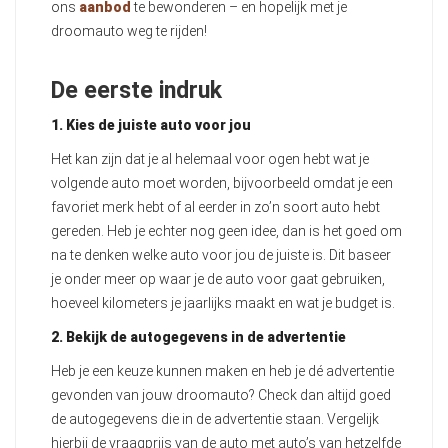
ons
aanbod
te bewonderen – en hopelijk met je
droomauto weg te rijden!
De eerste indruk
1. Kies de juiste auto voor jou
Het kan zijn dat je al helemaal voor ogen hebt wat je
volgende auto moet worden, bijvoorbeeld omdat je een
favoriet merk hebt of al eerder in zo’n soort auto hebt
gereden. Heb je echter nog geen idee, dan is het goed om
na te denken welke auto voor jou de juiste is. Dit baseer
je onder meer op waar je de auto voor gaat gebruiken,
hoeveel kilometers je jaarlijks maakt en wat je budget is.
2. Bekijk de autogegevens in de advertentie
Heb je een keuze kunnen maken en heb je dé advertentie
gevonden van jouw droomauto? Check dan altijd goed
de autogegevens die in de advertentie staan. Vergelijk
hierbij de vraagprijs van de auto met auto’s van hetzelfde