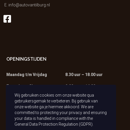
E.
info@autovantilburg.nl
OPENINGSTIJDEN
Maandag t/m Vrijdag
8.30 uur – 18.00 uur
Zaterdag – Showroom
9.00 uur – 14.00 uur
Wij gebruiken cookies om onze website qua
Zaterdag – Werkplaats
9.00 uur – 13.00 uur
gebruikersgemak te verbeteren. Bij gebruik van
onze website ga je hiermee akkoord. We are
committed to protecting your privacy and ensuring
your data is handled in compliance with the
General Data Protection Regulation (GDPR)
.