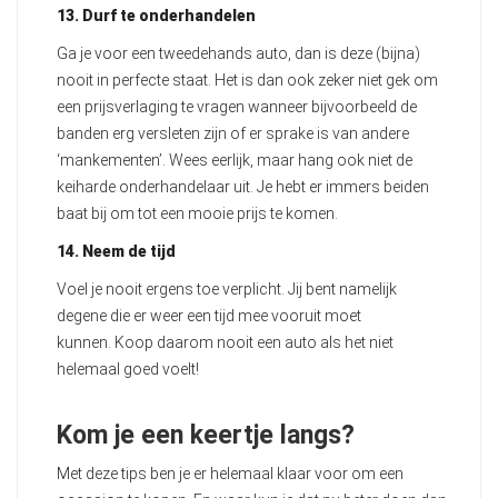
13. Durf te onderhandelen
Ga je voor een tweedehands auto, dan is deze (bijna)
nooit in perfecte staat. Het is dan ook zeker niet gek om
een prijsverlaging te vragen wanneer bijvoorbeeld de
banden erg versleten zijn of er sprake is van andere
‘mankementen’. Wees eerlijk, maar hang ook niet de
keiharde onderhandelaar uit. Je hebt er immers beiden
baat bij om tot een mooie prijs te komen.
14
. Neem de tijd
Voel je nooit ergens toe verplicht. Jij bent namelijk
degene die er weer een tijd mee vooruit moet
kunnen. Koop daarom nooit een auto als het niet
helemaal goed voelt!
Kom je een keertje langs?
Met deze tips ben je er helemaal klaar voor om een