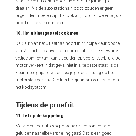
Start je een auto, dan hoort de motor regelmatig te
draaien. Als de auto stationair loopt, zouden er geen
bijgeluiden moeten zijn. Let ook altijd op het toerental, die
hoort niet te schommelen.
10. Het uitlaatgas telt ook mee
De kleur van het uitlaatgas hoort in principe kleurloos te
zijn. Ziet het er blauw uit? In combinatie met een zwarte,
vettige binnenkant kan dit duiden op veel olieverbruik. De
motor verkeert in dat geval niet in al te beste staat. Is de
kleur meer grijs of wit en heb je groene uitslag op het
motorblok gezien? Dan kan het gaan om een lekkage in
het koelsysteem.
Tijdens de proefrit
11. Let op de koppeling
Merk je dat de auto soepel schakelt en zonder rare
geluiden naar elke versnelling gaat? Dat is een goed