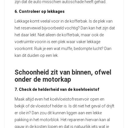
zijn dat de auto misschien autoschade heeft gehad.
6. Controleer op lekkages
Lekkage komt veelal voor in de kofferbak. Is de plek van
het reservewiel bijvoorbeeld vochtig? Dan kan het zijn dat
het daar lekt. Niet alleen de kofferbak, maar ook de
voetruimte voorin is een plek waar vaker lekkage
voorkomt. Ruik je een wat muffe, bedompte lucht? Dan
kan dit duiden op een lek.
Schoonheid zit van binnen, ofwel
onder de motorkap
7. Check de helderheid van de koelvloeistof
Maak altijd even het koelvloeistofreservoir open en
bekijk of de vloeistof helder is. Is dit niet het geval of drijft
er olie in? Dan zou dit kunnen liggen aan een lekke
pakking in het motorblok. Het repareren hiervan kan al
gauw in de kosten lopen en dat is natuurlijk iets wat je