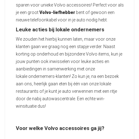
sparen voor unieke Volvo accessoires! Perfect voor als
je een groot
Volvo-liefhebber
bent of gewoon een
nieuwe telefoonkabel voor in je auto nodig hebt.
Leuke acties bij lokale ondernemers
We zouden het hierbij kunnen laten, maar voor onze
klanten gaan we graag nog een stapje verder. Naast
korting op onderhoud en bijzondere Volvo items, kun je
jouw punten ook inwisselen voor leuke acties en
aanbiedingen in samenwerking met onze
lokale ondernemers-klanten! Zo kun je, na een bezoek
aan ons, heerlijk gaan eten bij één van onze lokale
restaurants of je kunt je auto verwennen met een ritje
door de nabij autowascentrale. Een echte win-
winsituatie dus!
Voor welke Volvo accessoires ga jij?