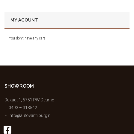
MY ACOUNT
You don't have any cars
SHOWROOM
Dukaat 1, 5751 PW Deurne
T.
0493 – 313542
E.
info@autovantilburg.nl