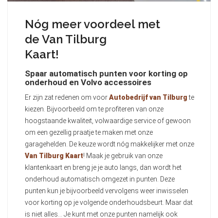
Nóg meer voordeel met
de Van Tilburg
Kaart!
Spaar automatisch punten voor korting op
onderhoud en Volvo accessoires
Er zijn zat redenen om voor
Autobedrijf van Tilburg
te
kiezen. Bijvoorbeeld om te profiteren van onze
hoogstaande kwaliteit, volwaardige service of gewoon
om een gezellig praatje te maken met onze
garagehelden. De keuze wordt nóg makkelijker met onze
Van Tilburg Kaart
! Maak je gebruik van onze
klantenkaart en breng je je auto langs, dan wordt het
onderhoud automatisch omgezet in punten. Deze
punten kun je bijvoorbeeld vervolgens weer inwisselen
voor korting op je volgende onderhoudsbeurt. Maar dat
is niet alles… Je kunt met onze punten namelijk ook