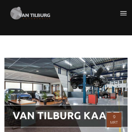
9
MRT