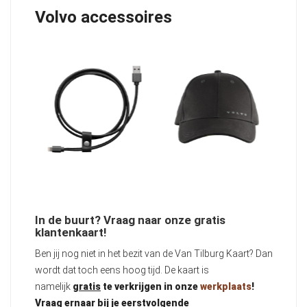
Volvo accessoires
In de buurt? Vraag naar onze gratis
klantenkaart!
Ben jij nog niet in het bezit van de Van Tilburg Kaart? Dan
wordt dat toch eens hoog tijd. De kaart is
namelijk
gratis
te verkrijgen in onze
werkplaats
!
Vraag ernaar bij je eerstvolgende