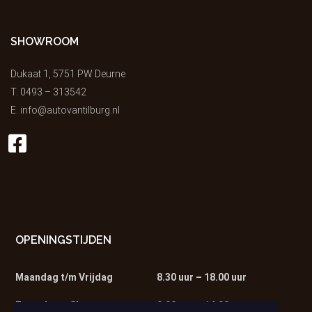
SHOWROOM
Dukaat 1, 5751 PW Deurne
T.
0493 – 313542
E.
info@autovantilburg.nl
OPENINGSTIJDEN
Maandag t/m Vrijdag
8.30 uur – 18.00 uur
Zaterdag – Showroom
9.00 uur – 14.00 uur