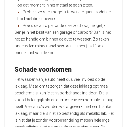
op dat moment in het metaal te gaan zitten.
Probeer zo snel mogelijk te werk te gaan, zodat de
boel niet direct bevriest.
Poets de auto per onderdeel zo droog mogelijk.
Ben je in het bezit van een garage of carport? Dan is het
net zo handig om binnen de auto te wassen. Zo raken
onderdelen minder snel bevroren en heb jij zelf ook
minder last van de kou!
Schade voorkomen
Het wassen van je auto heeft dus veel invloed op de
laklaag. Maar om te zorgen dat deze laklaag optimaal
beschermt is, kun je een voorbehandeling doen. Dit is
vooral belangrijk als de carrosserie een normale laklaag
heeft. Veel auto’s worden wel afgewerkt met een blanke
laklaag, maar die is niet zo bestendig als metallic lak. Het
is niet dat je zonder voorbehandeling meteen hele erge