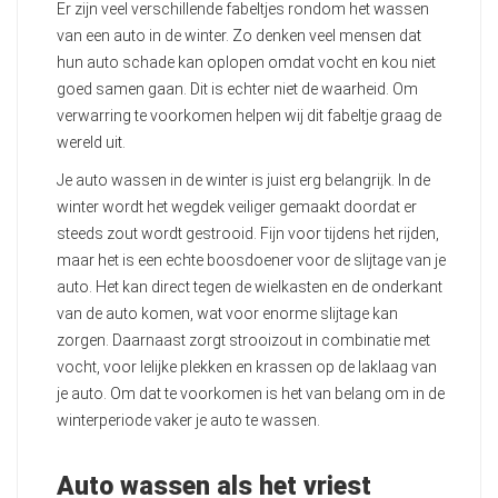
Er zijn veel verschillende fabeltjes rondom het wassen
van een auto in de winter. Zo denken veel mensen dat
hun auto schade kan oplopen omdat vocht en kou niet
goed samen gaan. Dit is echter niet de waarheid. Om
verwarring te voorkomen helpen wij dit fabeltje graag de
wereld uit.
Je auto wassen in de winter is juist erg belangrijk. In de
winter wordt het wegdek veiliger gemaakt doordat er
steeds zout wordt gestrooid. Fijn voor tijdens het rijden,
maar het is een echte boosdoener voor de slijtage van je
auto. Het kan direct tegen de wielkasten en de onderkant
van de auto komen, wat voor enorme slijtage kan
zorgen. Daarnaast zorgt strooizout in combinatie met
vocht, voor lelijke plekken en krassen op de laklaag van
je auto. Om dat te voorkomen is het van belang om in de
winterperiode vaker je auto te wassen.
Auto wassen als het vriest