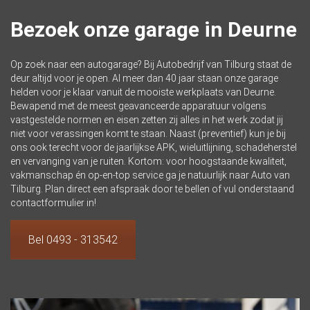
Bezoek onze garage in Deurne
Op zoek naar een autogarage? Bij
Autobedrijf van Tilburg
staat de
deur altijd voor je open. Al meer dan 40 jaar staan onze garage
helden voor je klaar vanuit de mooiste
werkplaats
van Deurne.
Bewapend met de meest geavanceerde apparatuur volgens
vastgestelde normen en eisen zetten zij alles in het werk zodat jij
niet voor verassingen komt te staan. Naast (preventief) kun je bij
ons ook terecht voor de jaarlijkse APK, wieluitlijning, schadeherstel
en vervanging van je ruiten. Kortom: voor hoogstaande kwaliteit,
vakmanschap én op-en-top service ga je natuurlijk naar Auto van
Tilburg. Plan direct een afspraak door te bellen of vul onderstaand
contactformulier in!
Bel 0493 - 313542