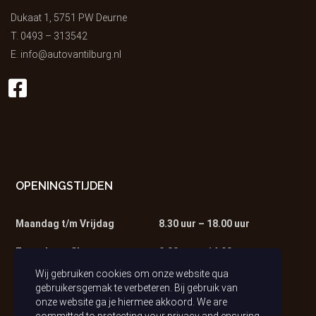
Dukaat 1, 5751 PW Deurne
T.
0493 – 313542
E.
info@autovantilburg.nl
OPENINGSTIJDEN
Maandag t/m Vrijdag
8.30 uur – 18.00 uur
Zaterdag – Showroom
9.00 uur – 14.00 uur
Wij gebruiken cookies om onze website qua
Zaterdag – Werkplaats
9.00 uur – 13.00 uur
gebruikersgemak te verbeteren. Bij gebruik van
onze website ga je hiermee akkoord. We are