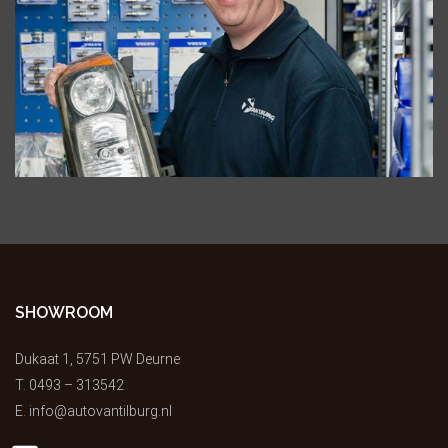
SHOWROOM
Dukaat 1, 5751 PW Deurne
T.
0493 – 313542
E.
info@autovantilburg.nl