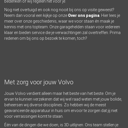
bedenken of wij regelen het voor je.
Nog niet overtuigd en ook nog nooit bij ons op visite geweest?
Neem dan vooral een kijkje op onze
Over ons pagina
. Hier lees je
meer over onze geschiedenis, waar we voor staan én maak je
kennis met ons topteam. Onze garagehelden staan voor iedereen
klaar en bieden service die je verwachtingen zal overtreffen. Prima
redenen om bij ons op bezoek te komen, toch?
Met zorg voor jouw Volvo
Jouw Volvo verdient alleen maar het beste van het beste. Om je
ervan te kunnen verzekeren dat wij wel raad weten met jouw bolide,
beheersen wij diverse disciplines. Zo hebben wij de meest
geavanceerde apparatuur in huis om ervoor te zorgen dat jij niet
voor verrassingen komt te staan.
Één van de dingen die we doen, is 3D uitlijnen. Ons team stellen je