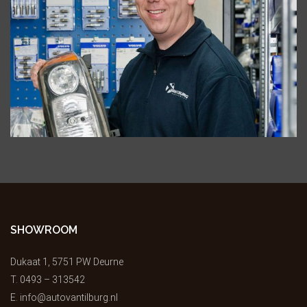
SHOWROOM
Dukaat 1, 5751 PW Deurne
T.
0493 – 313542
E.
info@autovantilburg.nl