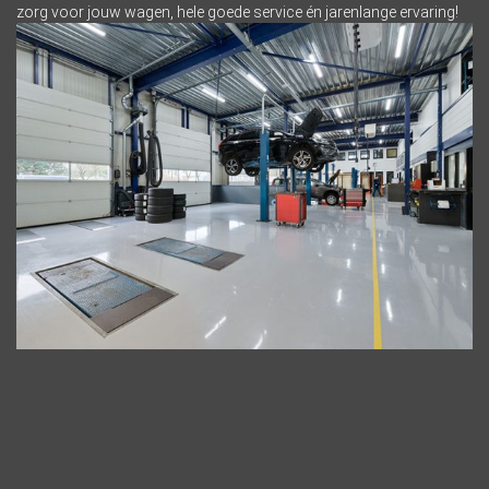
zorg voor jouw wagen, hele goede service én jarenlange ervaring!