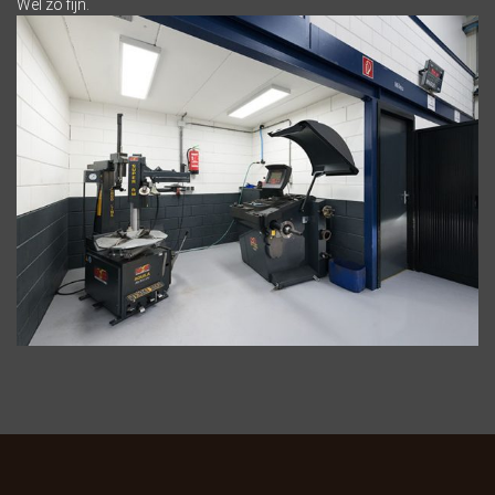
Wel zo fijn.