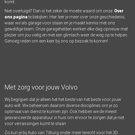
komt.
Niet overtuigd? Dan is het zeker de moeite waard om onze
Over
ons pagina
te bekijken. Hier leer je meer over onze geschiedenis,
waar we als garage voor staan en je maakt kennis met ons
geweldige team. Onze garagehelden werken elke dag opnieuw met
plezier om jou veilig en met een glimlach weer de weg op te helpen.
Genoeg reden om een keer bij ons op bezoek te komen!
Met zorg voor jouw Volvo
Wij begrijpen dat je alleen het het beste van het beste voor jouw
auto wilt. We beheersen daarom diverse disciplines om je zo
optimaal van dienst te kunnen zijn. Ook hebben we de meest
geavanceerde apparatuur in huis om ervoor te zorgen dat je niet
voor verrassingen komt te staan.
Zo kun je bij Auto van Tilburg onder meer terecht voor het 3D