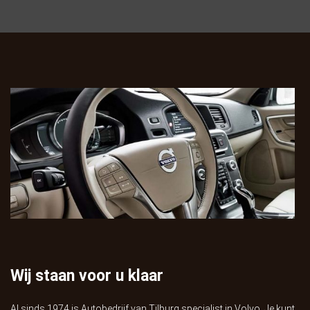
Wij staan voor u klaar
Al sinds 1974 is Autobedrijf van Tilburg specialist in Volvo. Je kunt