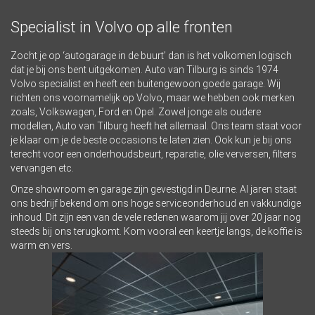
Specialist in Volvo op alle fronten
Zocht je op ‘autogarage in de buurt’ dan is het volkomen logisch
dat je bij ons bent uitgekomen. Auto van Tilburg is sinds 1974
Volvo specialist en heeft een buitengewoon goede garage. Wij
richten ons voornamelijk op Volvo, maar we hebben ook merken
zoals, Volkswagen, Ford en Opel. Zowel jonge als oudere
modellen, Auto van Tilburg heeft het allemaal. Ons team staat voor
je klaar om je de beste occasions te laten zien. Ook kun je bij ons
terecht voor een onderhoudsbeurt, reparatie, olie verversen, filters
vervangen etc.
Onze showroom en garage zijn gevestigd in Deurne. Al jaren staat
ons bedrijf bekend om ons hoge serviceonderhoud en vakkundige
inhoud. Dit zijn een van de vele redenen waarom jij over 20 jaar nog
steeds bij ons terugkomt. Kom vooral een keertje langs, de koffie is
warm en vers.