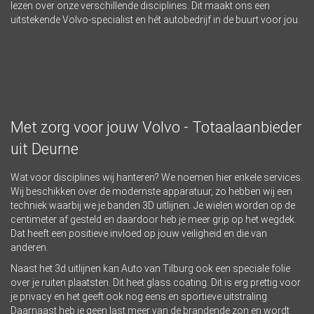
lezen over onze verschillende disciplines. Dit maakt ons een
uitstekende Volvo-specialist en hét autobedrijf in de buurt voor jou.
Met zorg voor jouw Volvo - Totaalaanbieder
uit Deurne
Wat voor disciplines wij hanteren? We noemen hier enkele services.
Wij beschikken over de modernste apparatuur, zo hebben wij een
techniek waarbij we je banden 3D uitlijnen. Je wielen worden op de
centimeter af gesteld en daardoor heb je meer grip op het wegdek.
Dat heeft een positieve invloed op jouw veiligheid en die van
anderen.
Naast het 3d uitlijnen kan Auto van Tilburg ook een speciale folie
over je ruiten plaatsten. Dit
h
eet glass coating. Dit is erg prettig voor
je privacy en het geeft ook nog eens en sportieve uitstraling.
Daarnaast heb je geen last meer van de brandende zon en wordt