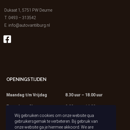
Dukaat 1, 5751 PW Deurne
T.
0493 – 313542
E.
info@autovantilburg.nl
OPENINGSTIJDEN
Maandag t/m Vrijdag
8.30 uur – 18.00 uur
Zaterdag – Showroom
9.00 uur – 14.00 uur
Wij gebruiken cookies om onze website qua
Zaterdag – Werkplaats
9.00 uur – 13.00 uur
gebruikersgemak te verbeteren. Bij gebruik van
onze website ga je hiermee akkoord. We are