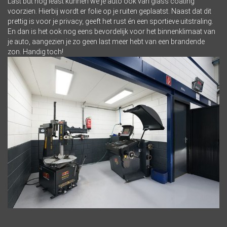
Last but nog least kunnen we je auto ook van glass coating
voorzien. Hierbij wordt er folie op je ruiten geplaatst. Naast dat dit
prettig is voor je privacy, geeft het rust én een sportieve uitstraling.
En dan is het ook nog eens bevordelijk voor het binnenklimaat van
je auto, aangezien je zo geen last meer hebt van een brandende
zon. Handig toch!