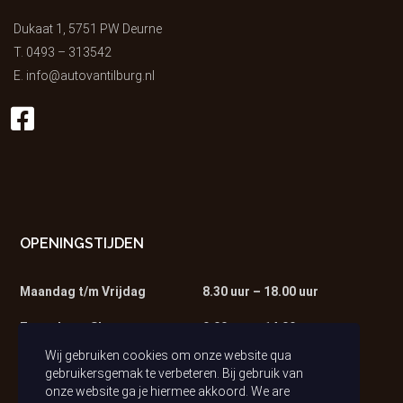
Dukaat 1, 5751 PW Deurne
T.
0493 – 313542
E.
info@autovantilburg.nl
OPENINGSTIJDEN
Maandag t/m Vrijdag
8.30 uur – 18.00 uur
Zaterdag – Showroom
9.00 uur – 14.00 uur
Wij gebruiken cookies om onze website qua
Zaterdag – Werkplaats
9.00 uur – 13.00 uur
gebruikersgemak te verbeteren. Bij gebruik van
onze website ga je hiermee akkoord. We are