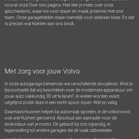
vooral onze
Over ons pagina
. Hier leer je meer over onze
geschiedenis, waar we voor staan én maak je kennis met ons
team. Onze garagehelden staan namelijk voor iedereen klaar. En dat
is precies wat klanten aan ons bindt.
Met zorg voor jouw Volvo
In onze autogarage beheersen we verschillende disciplines. Wist je
bijvoorbeeld dat wij beschikken over de modernste apparatuur om
jouw auto vakkundig 3D uit te lijnen? Je wielen worden exact
uitgelijnd zodat deze in een recht spoor lopen. Wel zo veilig.
Daarnaast kunnen helpen bij automaat spoelen; in de volksmond
ook wel flushen genoemd. Absoluut een aanrader voor de
levensduur van je motor. Dit gebeurt bij ons inpandig, in
tegenstelling tot andere garages die dit vaak uitbesteden.