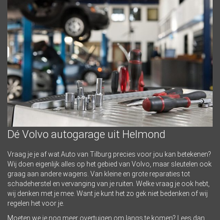
Dé Volvo autogarage uit Helmond
Vraag je je af wat Auto van Tilburg precies voor jou kan betekenen?
Wij doen eigenlijk alles op het gebied van Volvo, maar sleutelen ook
graag aan andere wagens. Van kleine en grote reparaties tot
schadeherstel en vervanging van je ruiten. Welke vraag je ook hebt,
wij denken met je mee. Want je kunt het zo gek niet bedenken of wij
regelen het voor je.
Moeten we je nog meer overtuigen om langs te komen? Lees dan