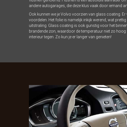
andere autogarages, die deze klus vaak door iemand ande
Ook kunnen we je Volvo voorzien van glass coating. Er wo
voordelen. Het folie is namelijk inkijk werend, wat pretti
uitstraling. Glass coating is ook gunstig voor het binn
brandende zon, waardoor de temperatuur niet zo hoog o
interieur tegen. Zo kun je er langer van genieten!