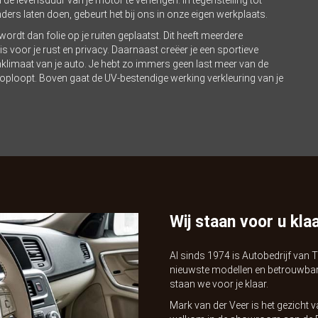
rs laten doen, gebeurt het bij ons in onze eigen werkplaats.
rdt dan folie op je ruiten geplaatst. Dit heeft meerdere
g is voor je rust en privacy. Daarnaast creëer je een sportieve
enklimaat van je auto. Je hebt zo immers geen last meer van de
ploopt. Boven gaat de UV-bestendige werking verkleuring van je
Wij staan voor u kla
Al sinds 1974 is Autobedrijf van Ti
nieuwste modellen en betrouwbar
staan we voor je klaar.
Mark van der Veer is het gezicht va