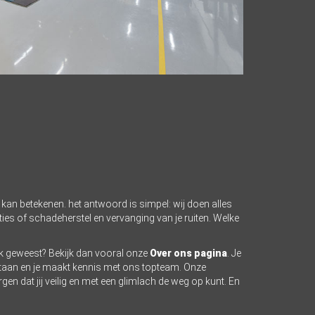
 kan betekenen. het antwoord is simpel: wij doen alles
ties of schadeherstel en vervanging van je ruiten. Welke
ek geweest? Bekijk dan vooral onze
Over ons pagina
. Je
taan en je maakt kennis met ons topteam. Onze
en dat jij veilig en met een glimlach de weg op kunt. En