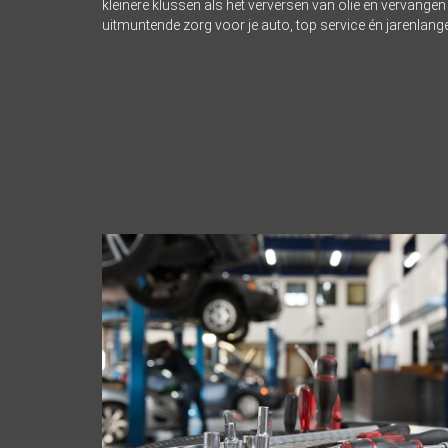
kleinere klussen als het verversen van olie en vervangen va
uitmuntende zorg voor je auto, top service én jarenlange