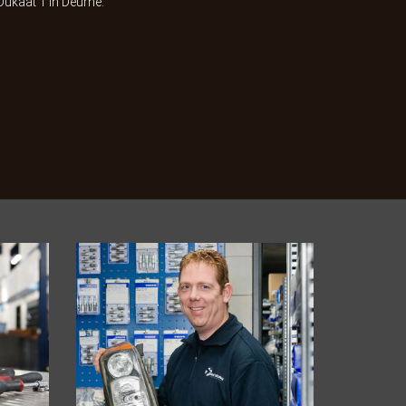
ukaat 1 in Deurne.