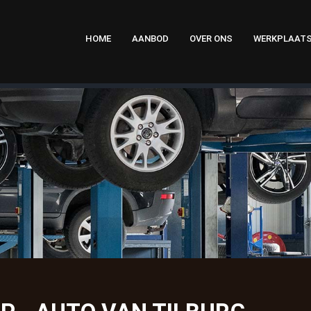
HOME
AANBOD
OVER ONS
WERKPLAAT