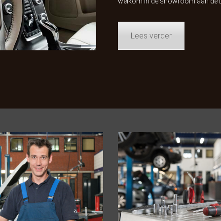
welkom in de showroom aan de D
Lees verder