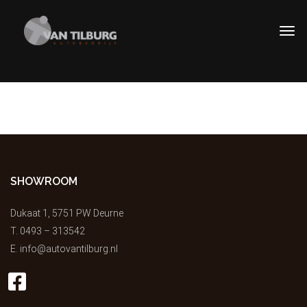
SHOWROOM
Dukaat 1, 5751 PW Deurne
T.
0493 – 313542
E.
info@autovantilburg.nl