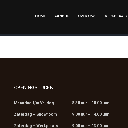
HOME
AANBOD
OVER ONS
WERKPLAAT
OPENINGSTIJDEN
Maandag t/m Vrijdag
8.30 uur – 18.00 uur
Zaterdag – Showroom
9.00 uur – 14.00 uur
Zaterdag – Werkplaats
9.00 uur – 13.00 uur