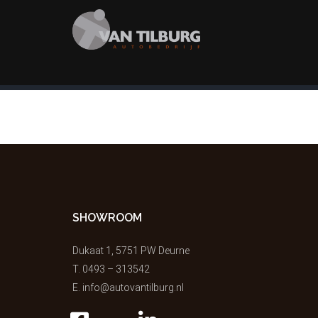
SHOWROOM
Dukaat 1, 5751 PW Deurne
T.
0493 – 313542
E.
info@autovantilburg.nl