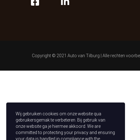
Copyright © 2021 Auto van Tilburg | Alle rechten voorb
Wij gebruiken cookies om onze website qua
gebruikersgemak te verbeteren. Bij gebruik van
onze website ga je hiermee akkoord. We are
committed to protecting your privacy and ensuring
your data is handled in compliance with the