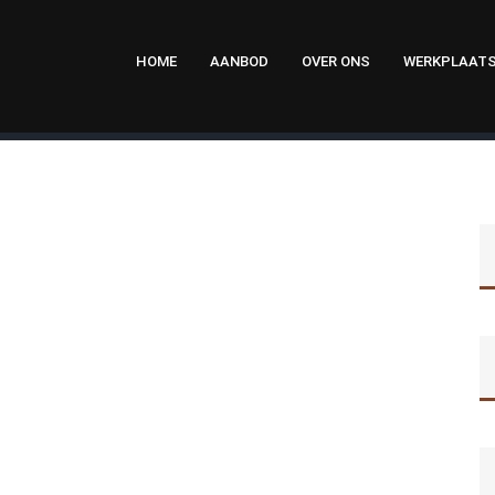
HOME
AANBOD
OVER ONS
WERKPLAAT