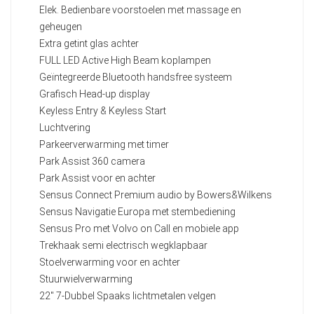
Elek. Bedienbare voorstoelen met massage en
geheugen
Extra getint glas achter
FULL LED Active High Beam koplampen
Geïntegreerde Bluetooth handsfree systeem
Grafisch Head-up display
Keyless Entry & Keyless Start
Luchtvering
Parkeerverwarming met timer
Park Assist 360 camera
Park Assist voor en achter
Sensus Connect Premium audio by Bowers&Wilkens
Sensus Navigatie Europa met stembediening
Sensus Pro met Volvo on Call en mobiele app
Trekhaak semi electrisch wegklapbaar
Stoelverwarming voor en achter
Stuurwielverwarming
22" 7-Dubbel Spaaks lichtmetalen velgen