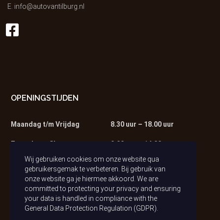
E.
info@autovantilburg.nl
OPENINGSTIJDEN
Maandag t/m Vrijdag
8.30 uur – 18.00 uur
Zaterdag – Showroom
9.00 uur – 14.00 uur
Wij gebruiken cookies om onze website qua
Zaterdag – Werkplaats
9.00 uur – 13.00 uur
gebruikersgemak te verbeteren. Bij gebruik van
onze website ga je hiermee akkoord. We are
committed to protecting your privacy and ensuring
your data is handled in compliance with the
General Data Protection Regulation (GDPR)
.