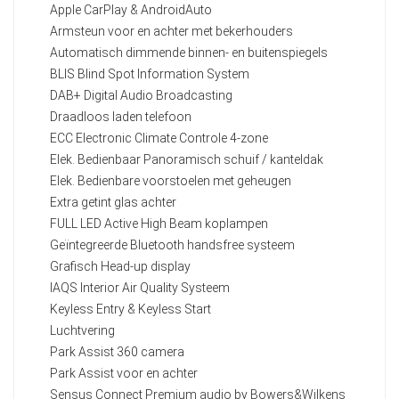
Apple CarPlay & AndroidAuto
Armsteun voor en achter met bekerhouders
Automatisch dimmende binnen- en buitenspiegels
BLIS Blind Spot Information System
DAB+ Digital Audio Broadcasting
Draadloos laden telefoon
ECC Electronic Climate Controle 4-zone
Elek. Bedienbaar Panoramisch schuif / kanteldak
Elek. Bedienbare voorstoelen met geheugen
Extra getint glas achter
FULL LED Active High Beam koplampen
Geïntegreerde Bluetooth handsfree systeem
Grafisch Head-up display
IAQS Interior Air Quality Systeem
Keyless Entry & Keyless Start
Luchtvering
Park Assist 360 camera
Park Assist voor en achter
Sensus Connect Premium audio by Bowers&Wilkens