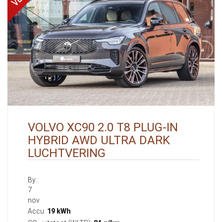
VOLVO XC90 2.0 T8 PLUG-IN
HYBRID AWD ULTRA DARK
LUCHTVERING
By::
7
nov
Accu:
19 kWh