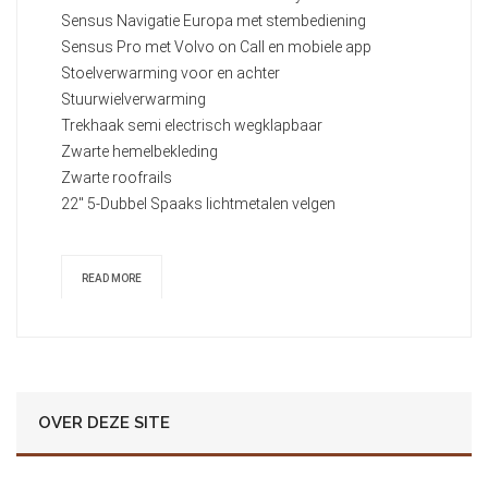
Sensus Navigatie Europa met stembediening
Sensus Pro met Volvo on Call en mobiele app
Stoelverwarming voor en achter
Stuurwielverwarming
Trekhaak semi electrisch wegklapbaar
Zwarte hemelbekleding
Zwarte roofrails
22" 5-Dubbel Spaaks lichtmetalen velgen
READ MORE
OVER DEZE SITE