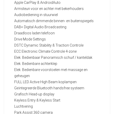
Apple CarPlay & AndroidAuto
Armsteun voor en achter met bekerhouders
Audiobediening in stuurwiel
Automatisch dimmende binnen- en buitenspiegels
DAB+ Digital Audio Broadcasting
Draadloos laden telefoon
Drive Mode Settings
DSTC Dynamic Stability & Traction Controle
ECC Electronic Climate Controle 4-zone
Elek. Bedienbaar Panoramisch schuif / kanteldak
Elek. Bedienbare achterklep
Elek. Bedienbare voorstoelen met massage en
geheugen
FULL LED Active High Beam koplampen
Geïntegreerde Bluetooth handsfree systeem
Grafisch Head-up display
Keyless Entry & Keyless Start
Luchtvering
Park Assist 360 camera