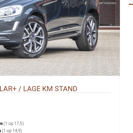
OLAR+ / LAGE KM STAND
km
(1 op 17,5)
m
(1 op 14,9)