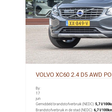
VOLVO XC60 2.4 D5 AWD P
By::
17
jun
Gemiddeld brandstofverbruik (NEDC):
5,7 l/100
Brandstofverbruik in de stad (NEDC):
6,7 l/100k