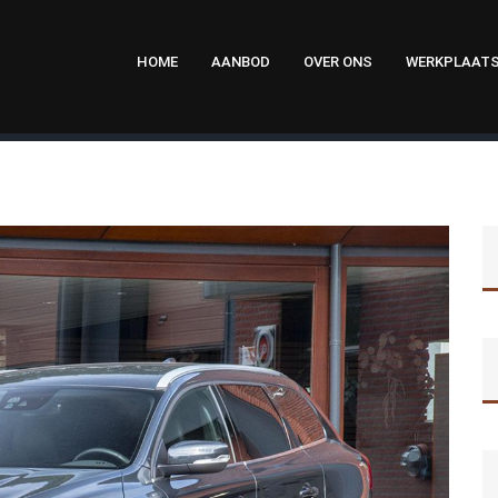
HOME
AANBOD
OVER ONS
WERKPLAAT