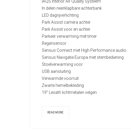
IAQS Interior Air Quality Systeem
In delen neerklapbare achterbank
LED dagrijverlichting
Park Assist camera achter
Park Assist voor en achter
Parkeer verwarming met timer
Regensensor
Sensus Connect met High Performance audio
Sensus Navigatie Europa met stembediening
Stoelverwarming voor
USB aansluiting
Verwarmde voorruit
Zwarte hemelbekleding
19” Lesath lichtmetalen velgen
READ MORE