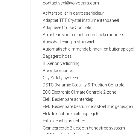
contact.vcnl@volvocars.com
Achterspoiler in carrosseriekleur
Adaptief TFT Crystal instrumentenpaneel
Adaptieve Cruise Controle
Armsteun voor en achter met bekerhouders
Audiobediening in stuurwiel
Automatisch dimmende binnen- en buitenspiege
Bagagerolhoes
Bi Xenon verlichting
Boordcomputer
City Safety systeem
DSTC Dynamic Stability & Traction Controle
ECC Electronic Climate Controle 2-zone
Elek. Bedienbare achterklep
Elek. Bedienbare bestuurdersstoel met geheugen
Elek. Inklapbare buitenspiegels
Extra getint glas achter
Geïntegreerde Bluetooth handsfree systeem