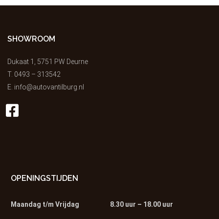
SHOWROOM
Dukaat 1, 5751 PW Deurne
T.
0493 – 313542
E.
info@autovantilburg.nl
OPENINGSTIJDEN
Maandag t/m Vrijdag
8.30 uur – 18.00 uur