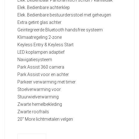
Elek. Bedienbare achterklep
Elek. Bedienbare bestuurdersstoel met geheugen
Extra getint glas achter
Geïntegreerde Bluetooth handsfree systeem
Klimaatregeling 2-zone
Keyless Entry & Keyless Start
LED koplampen adaptief
Navigatiesysteem
Park Assist 360 camera
Park Assist voor en achter
Parkeer verwarming met timer
Stoelverwarming voor
Stuurwielverwarming
Zwarte hemelbekleding
Zwarte roofrails
20" More lichtmetalen velgen