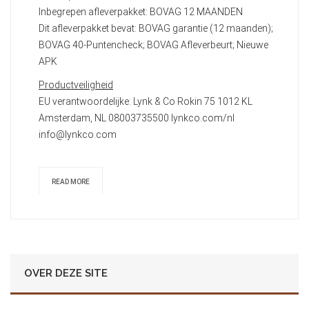
Inbegrepen afleverpakket: BOVAG 12 MAANDEN
Dit afleverpakket bevat: BOVAG garantie (12 maanden);
BOVAG 40-Puntencheck; BOVAG Afleverbeurt; Nieuwe
APK
Productveiligheid
EU verantwoordelijke: Lynk & Co Rokin 75 1012 KL
Amsterdam, NL 08003735500 lynkco.com/nl
info@lynkco.com
READ MORE
OVER DEZE SITE