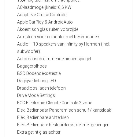
15,4" digitaal instrumentenpaneel
AC-laadmogelijkheid: 6,6 KW
Adaptieve Cruise Controle
Apple CarPlay & AndroidAuto
Akoestisch glas ruiten voorzijde
Armsteun voor en achter met bekerhouders
Audio – 10 speakers van Infinity by Harman (incl.
subwoofer)
Automatisch dimmende binnenspiegel
Bagagerolhoes
BSD Dodehoekdetectie
Dagrijverlichting LED
Draadloos laden telefoon
Drive Mode Settings
ECC Electronic Climate Controle 2-zone
Elek. Bedienbaar Panoramisch schuif / kanteldak
Elek. Bedienbare achterklep
Elek. Bedienbare bestuurdersstoel met geheugen
Extra getint glas achter