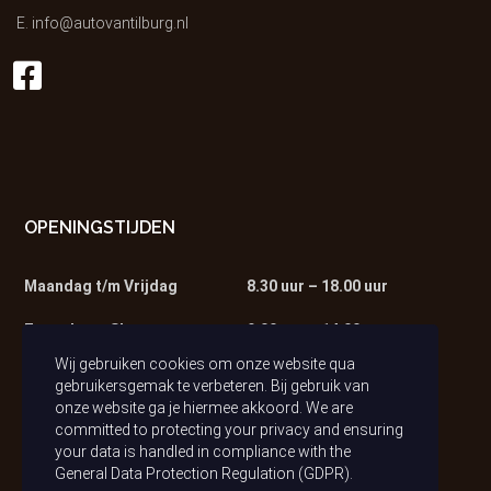
E.
info@autovantilburg.nl
OPENINGSTIJDEN
Maandag t/m Vrijdag
8.30 uur – 18.00 uur
Zaterdag – Showroom
9.00 uur – 14.00 uur
Wij gebruiken cookies om onze website qua
Zaterdag – Werkplaats
9.00 uur – 13.00 uur
gebruikersgemak te verbeteren. Bij gebruik van
onze website ga je hiermee akkoord. We are
committed to protecting your privacy and ensuring
your data is handled in compliance with the
General Data Protection Regulation (GDPR)
.