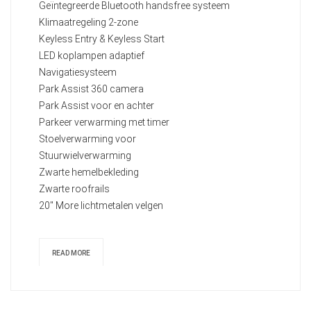
Geïntegreerde Bluetooth handsfree systeem
Klimaatregeling 2-zone
Keyless Entry & Keyless Start
LED koplampen adaptief
Navigatiesysteem
Park Assist 360 camera
Park Assist voor en achter
Parkeer verwarming met timer
Stoelverwarming voor
Stuurwielverwarming
Zwarte hemelbekleding
Zwarte roofrails
20" More lichtmetalen velgen
READ MORE