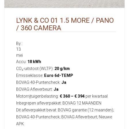
LYNK & CO 01 1.5 MORE / PANO
/ 360 CAMERA
By::
13
mei
Accu:
18 kWh
CO₂-uitstoot (WLTP):
20 g/km
Emissieklasse:
Euro 6d-TEMP
BOVAG 40-Puntencheck:
Ja
BOVAG Afleverbeurt:
Ja
Motorrijtuigenbelasting:
€ 360 – € 394
per kwartaal
Inbegrepen afleverpakket: BOVAG 12 MAANDEN
Dit afleverpakket bevat: BOVAG garantie (12 maanden);
BOVAG 40-Puntencheck; BOVAG Afleverbeurt; Nieuwe
APK