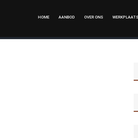
HOME
AANBOD
OVER ONS
WERKPLAAT