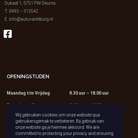
Dukaat 1, 5751 PW Deurne
T.
0493 – 313542
E.
info@autovantilburg.nl
OPENINGSTIJDEN
Maandag t/m Vrijdag
8.30 uur – 18.00 uur
Zaterdag – Showroom
9.00 uur – 14.00 uur
Wij gebruiken cookies om onze website qua
Zaterdag – Werkplaats
9.00 uur – 13.00 uur
gebruikersgemak te verbeteren. Bij gebruik van
onze website ga je hiermee akkoord. We are
committed to protecting your privacy and ensuring