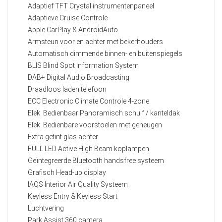
Adaptief TFT Crystal instrumentenpaneel
Adaptieve Cruise Controle
Apple CarPlay & AndroidAuto
Armsteun voor en achter met bekerhouders
Automatisch dimmende binnen- en buitenspiegels
BLIS Blind Spot Information System
DAB+ Digital Audio Broadcasting
Draadloos laden telefoon
ECC Electronic Climate Controle 4-zone
Elek. Bedienbaar Panoramisch schuif / kanteldak
Elek. Bedienbare voorstoelen met geheugen
Extra getint glas achter
FULL LED Active High Beam koplampen
Geïntegreerde Bluetooth handsfree systeem
Grafisch Head-up display
IAQS Interior Air Quality Systeem
Keyless Entry & Keyless Start
Luchtvering
Park Assist 360 camera