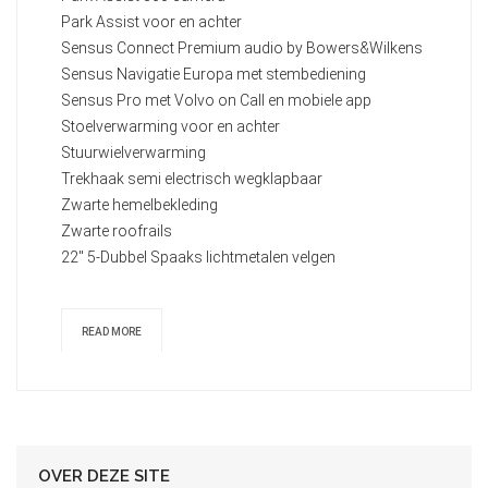
Park Assist voor en achter
Sensus Connect Premium audio by Bowers&Wilkens
Sensus Navigatie Europa met stembediening
Sensus Pro met Volvo on Call en mobiele app
Stoelverwarming voor en achter
Stuurwielverwarming
Trekhaak semi electrisch wegklapbaar
Zwarte hemelbekleding
Zwarte roofrails
22" 5-Dubbel Spaaks lichtmetalen velgen
READ MORE
OVER DEZE SITE