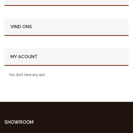
VIND ONS
MY ACOUNT
You don't have any cars
SHOWROOM