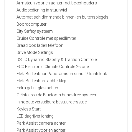
Armsteun voor en achter met bekerhouders
Audiobediening in stuurwiel
Automatisch dimmende binnen- en buitenspiegels
Boordcomputer
City Safety systeem
Cruise Controle met speedlimiter
Draadloos laden telefoon
Drive Mode Settings
DSTC Dynamic Stability & Traction Controle
ECC Electronic Climate Controle 2-zone
Elek. Bedienbaar Panoramisch schuif / kanteldak
Elek. Bedienbare achterklep
Extra getint glas achter
Geïntegreerde Bluetooth handsfree systeem
In hoogte verstelbare bestuurdersstoel
Keyless Start
LED dagrijverlichting
Park Assist camera achter
Park Assist voor en achter