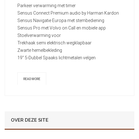
Parkeer verwarming met timer
Sensus Connect Premium audio by Harman Kardon
Sensus Navigatie Europa met stembediening
Sensus Pro met Volvo on Call en mobiele app
Stoelverwarming voor
Trekhaak semi elektrisch wegklapbaar
Zwarte hemelbekleding
19" 5-Dubbel Spaaks lichtmetalen velgen
READ MORE
OVER DEZE SITE