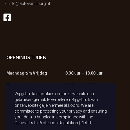
E.
info@autovantilburg.nl
OPENINGSTIJDEN
Maandag t/m Vrijdag
8.30 uur – 18.00 uur
Zaterdag – Showroom
9.00 uur – 14.00 uur
Wij gebruiken cookies om onze website qua
Zaterdag – Werkplaats
9.00 uur – 13.00 uur
gebruikersgemak te verbeteren. Bij gebruik van
onze website ga je hiermee akkoord. We are
committed to protecting your privacy and ensuring
your data is handled in compliance with the
General Data Protection Regulation (GDPR)
.