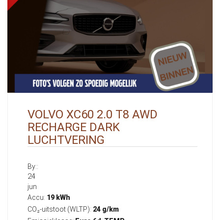
VOLVO XC60 2.0 T8 AWD
RECHARGE DARK
LUCHTVERING
By::
24
jun
Accu:
19 kWh
CO₂-uitstoot (WLTP):
24 g/km