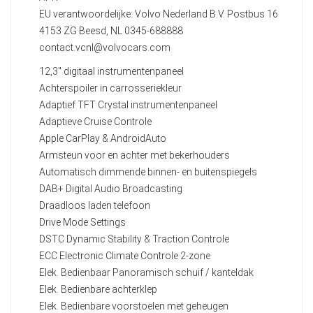
EU verantwoordelijke: Volvo Nederland B.V. Postbus 16
4153 ZG Beesd, NL 0345-688888
contact.vcnl@volvocars.com
12,3" digitaal instrumentenpaneel
Achterspoiler in carrosseriekleur
Adaptief TFT Crystal instrumentenpaneel
Adaptieve Cruise Controle
Apple CarPlay & AndroidAuto
Armsteun voor en achter met bekerhouders
Automatisch dimmende binnen- en buitenspiegels
DAB+ Digital Audio Broadcasting
Draadloos laden telefoon
Drive Mode Settings
DSTC Dynamic Stability & Traction Controle
ECC Electronic Climate Controle 2-zone
Elek. Bedienbaar Panoramisch schuif / kanteldak
Elek. Bedienbare achterklep
Elek. Bedienbare voorstoelen met geheugen