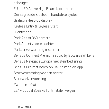
geheugen
FULL LED Active High Beam koplampen
Geïntegreerde Bluetooth handsfree systeem
Grafisch Head-up display
Keyless Entry & Keyless Start
Luchtvering
Park Assist 360 camera
Park Assist voor en achter
Parkeer verwarming met timer
Sensus Connect Premium audio by Bowers&Wilkens
Sensus Navigatie Europa met stembediening
Sensus Pro met Volvo on Call en mobiele app
Stoelverwarming voor en achter
Stuurwielverwarming
Zwarte roofrails
22" 7-Dubbel Spaaks lichtmetalen velgen
READ MORE