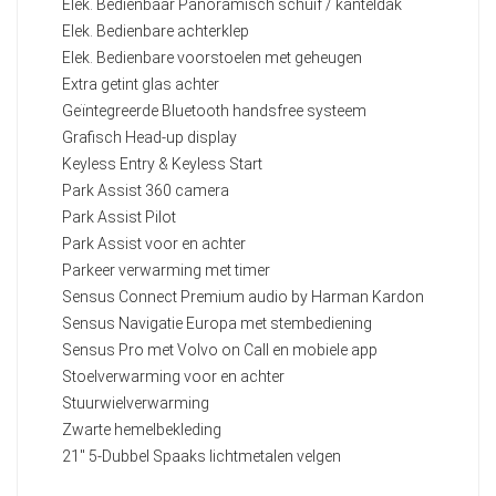
Elek. Bedienbaar Panoramisch schuif / kanteldak
Elek. Bedienbare achterklep
Elek. Bedienbare voorstoelen met geheugen
Extra getint glas achter
Geïntegreerde Bluetooth handsfree systeem
Grafisch Head-up display
Keyless Entry & Keyless Start
Park Assist 360 camera
Park Assist Pilot
Park Assist voor en achter
Parkeer verwarming met timer
Sensus Connect Premium audio by Harman Kardon
Sensus Navigatie Europa met stembediening
Sensus Pro met Volvo on Call en mobiele app
Stoelverwarming voor en achter
Stuurwielverwarming
Zwarte hemelbekleding
21" 5-Dubbel Spaaks lichtmetalen velgen