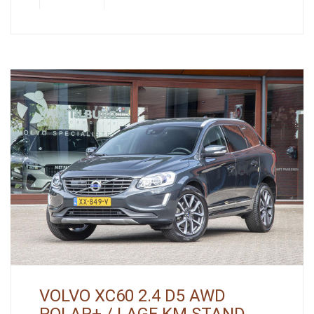
VOLVO XC60 2.4 D5 AWD
POLAR+ / LAGE KM STAND