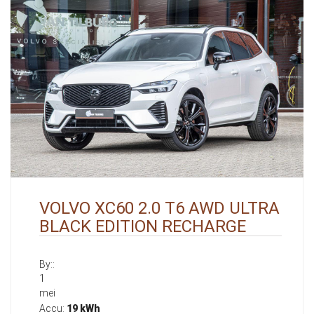
VOLVO XC60 2.0 T6 AWD ULTRA
BLACK EDITION RECHARGE
By::
1
mei
Accu:
19 kWh