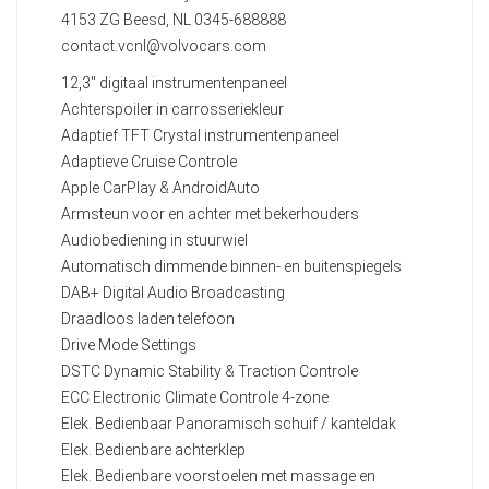
4153 ZG Beesd, NL 0345-688888
contact.vcnl@volvocars.com
12,3" digitaal instrumentenpaneel
Achterspoiler in carrosseriekleur
Adaptief TFT Crystal instrumentenpaneel
Adaptieve Cruise Controle
Apple CarPlay & AndroidAuto
Armsteun voor en achter met bekerhouders
Audiobediening in stuurwiel
Automatisch dimmende binnen- en buitenspiegels
DAB+ Digital Audio Broadcasting
Draadloos laden telefoon
Drive Mode Settings
DSTC Dynamic Stability & Traction Controle
ECC Electronic Climate Controle 4-zone
Elek. Bedienbaar Panoramisch schuif / kanteldak
Elek. Bedienbare achterklep
Elek. Bedienbare voorstoelen met massage en