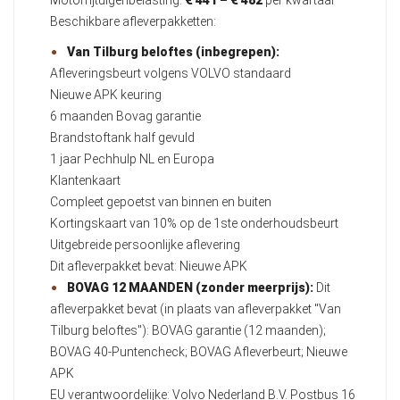
Beschikbare afleverpakketten:
Van Tilburg beloftes (inbegrepen):
Afleveringsbeurt volgens VOLVO standaard
Nieuwe APK keuring
6 maanden Bovag garantie
Brandstoftank half gevuld
1 jaar Pechhulp NL en Europa
Klantenkaart
Compleet gepoetst van binnen en buiten
Kortingskaart van 10% op de 1ste onderhoudsbeurt
Uitgebreide persoonlijke aflevering
Dit afleverpakket bevat: Nieuwe APK
BOVAG 12 MAANDEN (zonder meerprijs):
Dit
afleverpakket bevat (in plaats van afleverpakket "Van
Tilburg beloftes"): BOVAG garantie (12 maanden);
BOVAG 40-Puntencheck; BOVAG Afleverbeurt; Nieuwe
APK
EU verantwoordelijke: Volvo Nederland B.V. Postbus 16