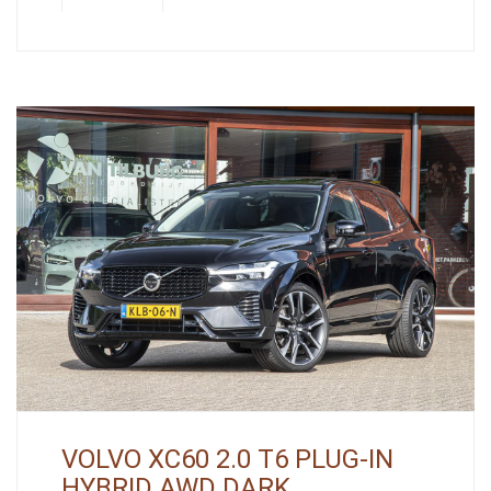
VOLVO XC60 2.0 T6 PLUG-IN
HYBRID AWD DARK