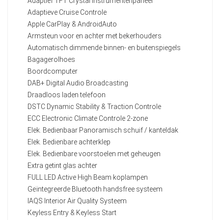
Adaptief TFT Crystal instrumentenpaneel
Adaptieve Cruise Controle
Apple CarPlay & AndroidAuto
Armsteun voor en achter met bekerhouders
Automatisch dimmende binnen- en buitenspiegels
Bagagerolhoes
Boordcomputer
DAB+ Digital Audio Broadcasting
Draadloos laden telefoon
DSTC Dynamic Stability & Traction Controle
ECC Electronic Climate Controle 2-zone
Elek. Bedienbaar Panoramisch schuif / kanteldak
Elek. Bedienbare achterklep
Elek. Bedienbare voorstoelen met geheugen
Extra getint glas achter
FULL LED Active High Beam koplampen
Geïntegreerde Bluetooth handsfree systeem
IAQS Interior Air Quality Systeem
Keyless Entry & Keyless Start