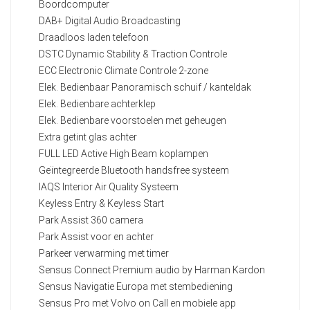
Boordcomputer
DAB+ Digital Audio Broadcasting
Draadloos laden telefoon
DSTC Dynamic Stability & Traction Controle
ECC Electronic Climate Controle 2-zone
Elek. Bedienbaar Panoramisch schuif / kanteldak
Elek. Bedienbare achterklep
Elek. Bedienbare voorstoelen met geheugen
Extra getint glas achter
FULL LED Active High Beam koplampen
Geïntegreerde Bluetooth handsfree systeem
IAQS Interior Air Quality Systeem
Keyless Entry & Keyless Start
Park Assist 360 camera
Park Assist voor en achter
Parkeer verwarming met timer
Sensus Connect Premium audio by Harman Kardon
Sensus Navigatie Europa met stembediening
Sensus Pro met Volvo on Call en mobiele app