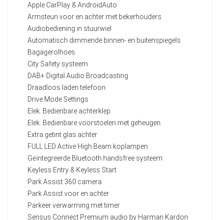
Apple CarPlay & AndroidAuto
Armsteun voor en achter met bekerhouders
Audiobediening in stuurwiel
Automatisch dimmende binnen- en buitenspiegels
Bagagerolhoes
City Safety systeem
DAB+ Digital Audio Broadcasting
Draadloos laden telefoon
Drive Mode Settings
Elek. Bedienbare achterklep
Elek. Bedienbare voorstoelen met geheugen
Extra getint glas achter
FULL LED Active High Beam koplampen
Geïntegreerde Bluetooth handsfree systeem
Keyless Entry & Keyless Start
Park Assist 360 camera
Park Assist voor en achter
Parkeer verwarming met timer
Sensus Connect Premium audio by Harman Kardon