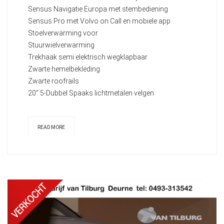
Sensus Navigatie Europa met stembediening
Sensus Pro met Volvo on Call en mobiele app
Stoelverwarming voor
Stuurwielverwarming
Trekhaak semi elektrisch wegklapbaar
Zwarte hemelbekleding
Zwarte roofrails
20" 5-Dubbel Spaaks lichtmetalen velgen
READ MORE