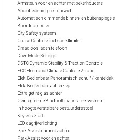
Armsteun voor en achter met bekerhouders
Audiobediening in stuurwiel
Automatisch dimmende binnen- en buitenspiegels
Boordcomputer
City Safety systeem
Cruise Controle met speedlimiter
Draadloos laden telefoon
Drive Mode Settings
DSTC Dynamic Stability & Traction Controle
ECC Electronic Climate Controle 2-zone
Elek. Bedienbaar Panoramisch schuif / kanteldak
Elek. Bedienbare achterklep
Extra getint glas achter
Geïntegreerde Bluetooth handsfree systeem
In hoogte verstelbare bestuurdersstoel
Keyless Start
LED dagrijverlichting
Park Assist camera achter
Park Assist voor en achter