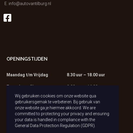
E.
info@autovantilburg.nl
OPENINGSTIJDEN
Maandag t/m Vrijdag
8.30 uur – 18.00 uur
Zaterdag – Showroom
9.00 uur – 14.00 uur
Wij gebruiken cookies om onze website qua
Zaterdag – Werkplaats
9.00 uur – 13.00 uur
gebruikersgemak te verbeteren. Bij gebruik van
onze website ga je hiermee akkoord. We are
committed to protecting your privacy and ensuring
your data is handled in compliance with the
General Data Protection Regulation (GDPR)
.