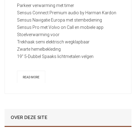
Parkeer verwarming met timer
Sensus Connect Premium audio by Harman Kardon
Sensus Navigatie Europa met stembediening
Sensus Pro met Volvo on Call en mobiele app
Stoelverwarming voor
Trekhaak semi elektrisch wegklapbaar
Zwarte hemelbekleding
19" 5-Dubbel Spaaks lichtmetalen velgen
READ MORE
OVER DEZE SITE