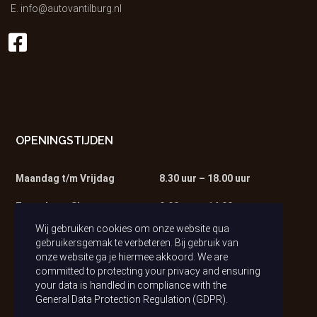
E.
info@autovantilburg.nl
OPENINGSTIJDEN
Maandag t/m Vrijdag
8.30 uur – 18.00 uur
Zaterdag – Showroom
9.00 uur – 14.00 uur
Wij gebruiken cookies om onze website qua
Zaterdag – Werkplaats
9.00 uur – 13.00 uur
gebruikersgemak te verbeteren. Bij gebruik van
onze website ga je hiermee akkoord. We are
committed to protecting your privacy and ensuring
your data is handled in compliance with the
General Data Protection Regulation (GDPR)
.