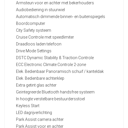
Armsteun voor en achter met bekerhouders
Audiobediening in stuurwiel
Automatisch dimmende binnen- en buitenspiegels
Boordcomputer
City Safety systeem
Cruise Controle met speedlimiter
Draadloos laden telefoon
Drive Mode Settings
DSTC Dynamic Stability & Traction Controle
ECC Electronic Climate Controle 2-zone
Elek. Bedienbaar Panoramisch schuif / kanteldak
Elek. Bedienbare achterklep
Extra getint glas achter
Geïntegreerde Bluetooth handsfree systeem
In hoogte verstelbare bestuurdersstoel
Keyless Start
LED dagrijverlichting
Park Assist camera achter
Park Assist voor en achter