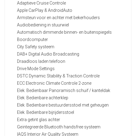
Adaptieve Cruise Controle
Apple CarPlay & AndroidAuto
Armsteun voor en achter met bekerhouders
Audiobediening in stuurwiel
Automatisch dimmende binnen- en buitenspiegels
Boordcomputer
City Safety systeem
DAB+ Digital Audio Broadcasting
Draadloos laden telefoon
Drive Mode Settings
DSTC Dynamic Stability & Traction Controle
ECC Electronic Climate Controle 2-zone
Elek. Bedienbaar Panoramisch schuif / kanteldak
Elek. Bedienbare achterklep
Elek. Bedienbare bestuurdersstoel met geheugen
Elek. Bedienbare bijrijdersstoel
Extra getint glas achter
Geïntegreerde Bluetooth handsfree systeem
IAQS Interior Air Quality Systeem