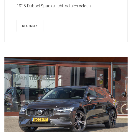
19" 5-Dubbel Spaaks lichtmetalen velgen
READ MORE