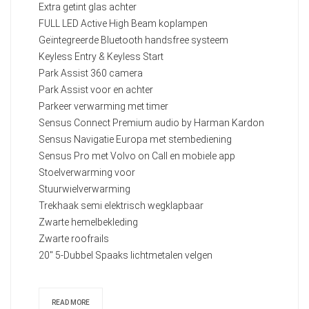
Extra getint glas achter
FULL LED Active High Beam koplampen
Geïntegreerde Bluetooth handsfree systeem
Keyless Entry & Keyless Start
Park Assist 360 camera
Park Assist voor en achter
Parkeer verwarming met timer
Sensus Connect Premium audio by Harman Kardon
Sensus Navigatie Europa met stembediening
Sensus Pro met Volvo on Call en mobiele app
Stoelverwarming voor
Stuurwielverwarming
Trekhaak semi elektrisch wegklapbaar
Zwarte hemelbekleding
Zwarte roofrails
20" 5-Dubbel Spaaks lichtmetalen velgen
READ MORE