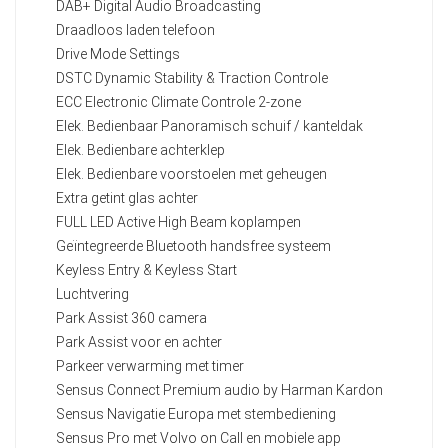
DAB+ Digital Audio Broadcasting
Draadloos laden telefoon
Drive Mode Settings
DSTC Dynamic Stability & Traction Controle
ECC Electronic Climate Controle 2-zone
Elek. Bedienbaar Panoramisch schuif / kanteldak
Elek. Bedienbare achterklep
Elek. Bedienbare voorstoelen met geheugen
Extra getint glas achter
FULL LED Active High Beam koplampen
Geïntegreerde Bluetooth handsfree systeem
Keyless Entry & Keyless Start
Luchtvering
Park Assist 360 camera
Park Assist voor en achter
Parkeer verwarming met timer
Sensus Connect Premium audio by Harman Kardon
Sensus Navigatie Europa met stembediening
Sensus Pro met Volvo on Call en mobiele app