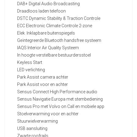
DAB+ Digital Audio Broadcasting
Draadloos laden telefoon
DSTC Dynamic Stability & Traction Controle
ECC Electronic Climate Controle 2-zone
Elek. Inklapbare buitenspiegels
Geïntegreerde Bluetooth handsfree systeem
IAQS Interior Air Quality Systeem
In hoogte verstelbare bestuurdersstoel
Keyless Start
LED verlichting
Park Assist camera achter
Park Assist voor en achter
Sensus Connect High Performance audio
Sensus Navigatie Europa met stembediening
Sensus Pro met Volvo on Call en mobiele app
Stoelverwarming voor en achter
Stuurwielverwarming
USB aansluiting
Zwarte roofrails