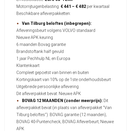
Motorrijtuigenbelasting:
€ 441 – € 482
per kwartaal
Beschikbare afleverpakketten:
Van Tilburg beloftes (inbegrepen):
Afleveringsbeurt volgens VOLVO standaard
Nieuwe APK keuring
6 maanden Bovag garantie
Brandstoftank half gevuld
1 jaar Pechhulp NL en Europa
Klantenkaart
Compleet gepoetst van binnen en buiten
Kortingskaart van 10% op de 1ste onderhoudsbeurt
Uitgebreide persoonlijke aflevering
Dit afleverpakket bevat: Nieuwe APK
BOVAG 12 MAANDEN (zonder meerprijs):
Dit
afleverpakket bevat (in plaats van afleverpakket "Van
Tilburg beloftes"): BOVAG garantie (12 maanden);
BOVAG 40-Puntencheck; BOVAG Afleverbeurt; Nieuwe
APK