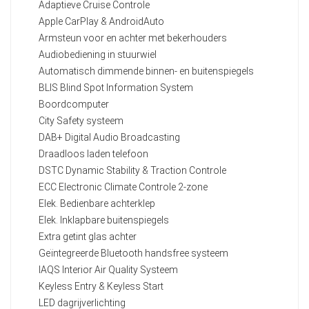
Adaptieve Cruise Controle
Apple CarPlay & AndroidAuto
Armsteun voor en achter met bekerhouders
Audiobediening in stuurwiel
Automatisch dimmende binnen- en buitenspiegels
BLIS Blind Spot Information System
Boordcomputer
City Safety systeem
DAB+ Digital Audio Broadcasting
Draadloos laden telefoon
DSTC Dynamic Stability & Traction Controle
ECC Electronic Climate Controle 2-zone
Elek. Bedienbare achterklep
Elek. Inklapbare buitenspiegels
Extra getint glas achter
Geïntegreerde Bluetooth handsfree systeem
IAQS Interior Air Quality Systeem
Keyless Entry & Keyless Start
LED dagrijverlichting