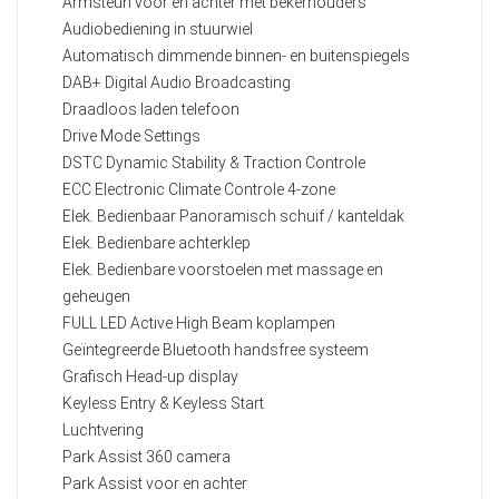
Armsteun voor en achter met bekerhouders
Audiobediening in stuurwiel
Automatisch dimmende binnen- en buitenspiegels
DAB+ Digital Audio Broadcasting
Draadloos laden telefoon
Drive Mode Settings
DSTC Dynamic Stability & Traction Controle
ECC Electronic Climate Controle 4-zone
Elek. Bedienbaar Panoramisch schuif / kanteldak
Elek. Bedienbare achterklep
Elek. Bedienbare voorstoelen met massage en
geheugen
FULL LED Active High Beam koplampen
Geïntegreerde Bluetooth handsfree systeem
Grafisch Head-up display
Keyless Entry & Keyless Start
Luchtvering
Park Assist 360 camera
Park Assist voor en achter