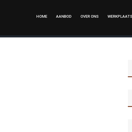
HOME
AANBOD
OVER ONS
WERKPLAAT