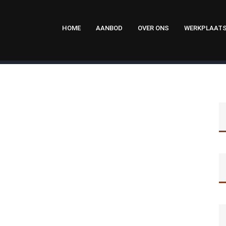
HOME
AANBOD
OVER ONS
WERKPLAAT