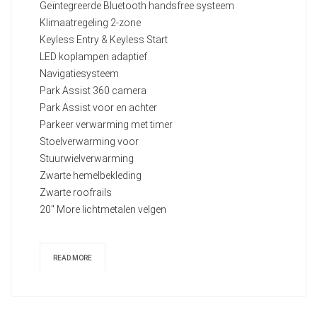
Geïntegreerde Bluetooth handsfree systeem
Klimaatregeling 2-zone
Keyless Entry & Keyless Start
LED koplampen adaptief
Navigatiesysteem
Park Assist 360 camera
Park Assist voor en achter
Parkeer verwarming met timer
Stoelverwarming voor
Stuurwielverwarming
Zwarte hemelbekleding
Zwarte roofrails
20" More lichtmetalen velgen
READ MORE