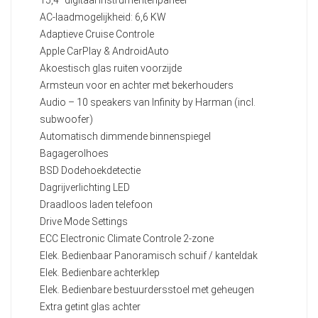
15,4" digitaal instrumentenpaneel
AC-laadmogelijkheid: 6,6 KW
Adaptieve Cruise Controle
Apple CarPlay & AndroidAuto
Akoestisch glas ruiten voorzijde
Armsteun voor en achter met bekerhouders
Audio – 10 speakers van Infinity by Harman (incl.
subwoofer)
Automatisch dimmende binnenspiegel
Bagagerolhoes
BSD Dodehoekdetectie
Dagrijverlichting LED
Draadloos laden telefoon
Drive Mode Settings
ECC Electronic Climate Controle 2-zone
Elek. Bedienbaar Panoramisch schuif / kanteldak
Elek. Bedienbare achterklep
Elek. Bedienbare bestuurdersstoel met geheugen
Extra getint glas achter