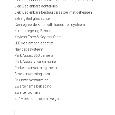
Elek. Bedienbare achterklep
Elek. Bedienbare bestuurdersstoel met geheugen
Extra getint glas achter
Geïntegreerde Bluetooth handsfree systeem
Klimaatregeling 2-zone
Keyless Entry & Keyless Start
LED koplampen adaptief
Navigatiesysteem
Park Assist 360 camera
Park Assist voor en achter
Parkeer verwarming met timer
Stoelverwarming voor
Stuurwielverwarming
Zwarte hemelbekleding
Zwarte roofrails
20" More lichtmetalen velgen