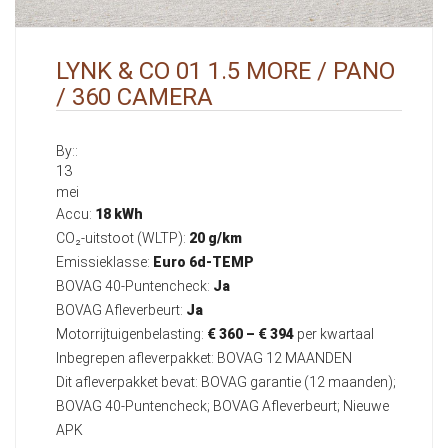
LYNK & CO 01 1.5 MORE / PANO
/ 360 CAMERA
By::
13
mei
Accu:
18 kWh
CO₂-uitstoot (WLTP):
20 g/km
Emissieklasse:
Euro 6d-TEMP
BOVAG 40-Puntencheck:
Ja
BOVAG Afleverbeurt:
Ja
Motorrijtuigenbelasting:
€ 360 – € 394
per kwartaal
Inbegrepen afleverpakket: BOVAG 12 MAANDEN
Dit afleverpakket bevat: BOVAG garantie (12 maanden);
BOVAG 40-Puntencheck; BOVAG Afleverbeurt; Nieuwe
APK