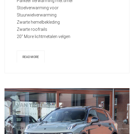
Parkeer verwarming met timer
Stoelverwarming voor
Stuurwielverwarming
Zwarte hemelbekleding
Zwarte roofrails
20" More lichtmetalen velgen
READ MORE