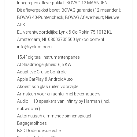
Inbegrepen afleverpakket: BOVAG 12 MAANDEN
Dit afleverpakket bevat: BOVAG garantie (12 maanden);
BOVAG 40-Puntencheck; BOVAG Afleverbeurt; Nieuwe
APK
EU verantwoordelijke: Lynk & Co Rokin 75 1012 KL
Amsterdam, NL 08003735500 lynkco.com/nl
info@lynkco.com
15,4" digitaal instrumentenpaneel
AC-laadmogelijkheid: 6,6 KW
Adaptieve Cruise Controle
Apple CarPlay & AndroidAuto
Akoestisch glas ruiten voorzijde
Armsteun voor en achter met bekerhouders
Audio – 10 speakers van Infinity by Harman (incl.
subwoofer)
Automatisch dimmende binnenspiegel
Bagagerolhoes
BSD Dodehoekdetectie