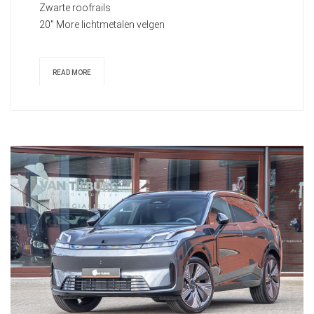
Zwarte roofrails
20" More lichtmetalen velgen
READ MORE