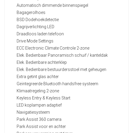
Automatisch dimmende binnenspiegel
Bagagerolhoes
BSD Dodehoekdetectie
Dagrijverlichting LED
Draadloos laden telefoon
Drive Mode Settings
ECC Electronic Climate Controle 2-zone
Elek. Bedienbaar Panoramisch schuif / kanteldak
Elek. Bedienbare achterklep
Elek. Bedienbare bestuurdersstoel met geheugen
Extra getint glas achter
Geïntegreerde Bluetooth handsfree systeem
Klimaatregeling 2-zone
Keyless Entry & Keyless Start
LED koplampen adaptief
Navigatiesysteem
Park Assist 360 camera
Park Assist voor en achter