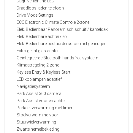
Dagrijverlichting LED
Draadloos laden telefoon
Drive Mode Settings
ECC Electronic Climate Controle 2-zone
Elek. Bedienbaar Panoramisch schuif / kanteldak
Elek. Bedienbare achterklep
Elek. Bedienbare bestuurdersstoel met geheugen
Extra getint glas achter
Geïntegreerde Bluetooth handsfree systeem
Klimaatregeling 2-zone
Keyless Entry & Keyless Start
LED koplampen adaptief
Navigatiesysteem
Park Assist 360 camera
Park Assist voor en achter
Parkeer verwarming met timer
Stoelverwarming voor
Stuurwielverwarming
Zwarte hemelbekleding