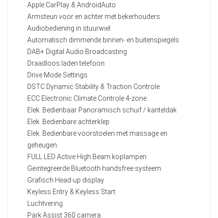
Apple CarPlay & AndroidAuto
Armsteun voor en achter met bekerhouders
Audiobediening in stuurwiel
Automatisch dimmende binnen- en buitenspiegels
DAB+ Digital Audio Broadcasting
Draadloos laden telefoon
Drive Mode Settings
DSTC Dynamic Stability & Traction Controle
ECC Electronic Climate Controle 4-zone
Elek. Bedienbaar Panoramisch schuif / kanteldak
Elek. Bedienbare achterklep
Elek. Bedienbare voorstoelen met massage en
geheugen
FULL LED Active High Beam koplampen
Geïntegreerde Bluetooth handsfree systeem
Grafisch Head-up display
Keyless Entry & Keyless Start
Luchtvering
Park Assist 360 camera