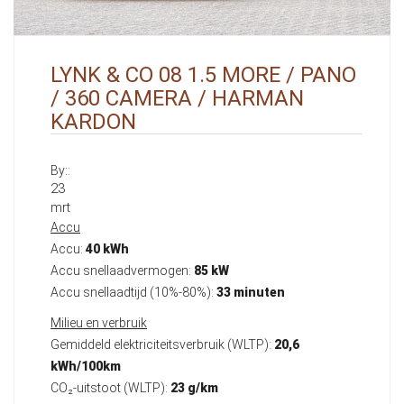
LYNK & CO 08 1.5 MORE / PANO
/ 360 CAMERA / HARMAN
KARDON
By::
23
mrt
Accu
Accu:
40 kWh
Accu snellaadvermogen:
85 kW
Accu snellaadtijd (10%-80%):
33 minuten
Milieu en verbruik
Gemiddeld elektriciteitsverbruik (WLTP):
20,6
kWh/100km
CO₂-uitstoot (WLTP):
23 g/km