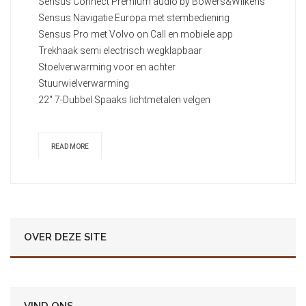
Sensus Connect Premium audio by Bowers&Wilkens
Sensus Navigatie Europa met stembediening
Sensus Pro met Volvo on Call en mobiele app
Trekhaak semi electrisch wegklapbaar
Stoelverwarming voor en achter
Stuurwielverwarming
22" 7-Dubbel Spaaks lichtmetalen velgen
READ MORE
OVER DEZE SITE