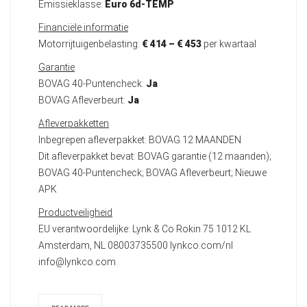
Emissieklasse:
Euro 6d-TEMP
Financiële informatie
Motorrijtuigenbelasting:
€ 414 – € 453
per kwartaal
Garantie
BOVAG 40-Puntencheck:
Ja
BOVAG Afleverbeurt:
Ja
Afleverpakketten
Inbegrepen afleverpakket: BOVAG 12 MAANDEN
Dit afleverpakket bevat: BOVAG garantie (12 maanden);
BOVAG 40-Puntencheck; BOVAG Afleverbeurt; Nieuwe
APK
Productveiligheid
EU verantwoordelijke: Lynk & Co Rokin 75 1012 KL
Amsterdam, NL 08003735500 lynkco.com/nl
info@lynkco.com