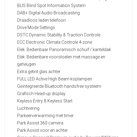
BLIS Blind Spot Information System
DAB+ Digital Audio Broadcasting
Draadloos laden telefoon
Drive Mode Settings
DSTC Dynamic Stability & Traction Controle
ECC Electronic Climate Controle 4-zone
Elek. Bedienbaar Panoramisch schuif / kanteldak
Elek. Bedienbare voorstoelen met massage en
geheugen
Extra getint glas achter
FULL LED Active High Beam koplampen
Geïntegreerde Bluetooth handsfree systeem
Grafisch Head-up display
Keyless Entry & Keyless Start
Luchtvering
Parkeerverwarming met timer
Park Assist 360 camera
Park Assist voor en achter