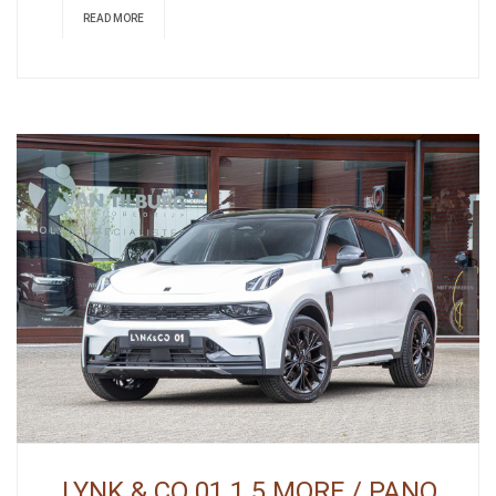
READ MORE
LYNK & CO 01 1.5 MORE / PANO