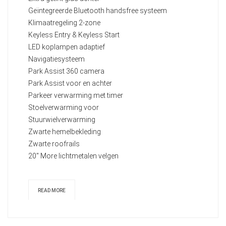
Geïntegreerde Bluetooth handsfree systeem
Klimaatregeling 2-zone
Keyless Entry & Keyless Start
LED koplampen adaptief
Navigatiesysteem
Park Assist 360 camera
Park Assist voor en achter
Parkeer verwarming met timer
Stoelverwarming voor
Stuurwielverwarming
Zwarte hemelbekleding
Zwarte roofrails
20" More lichtmetalen velgen
READ MORE