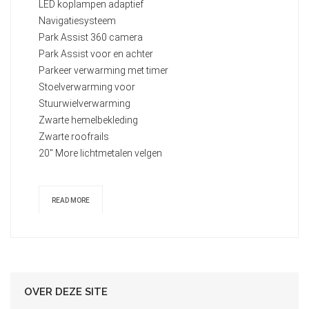
LED koplampen adaptief
Navigatiesysteem
Park Assist 360 camera
Park Assist voor en achter
Parkeer verwarming met timer
Stoelverwarming voor
Stuurwielverwarming
Zwarte hemelbekleding
Zwarte roofrails
20" More lichtmetalen velgen
READ MORE
OVER DEZE SITE