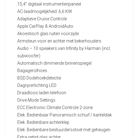
15,4" digitaal instrumentenpaneel
AC-laadmogelijkheid: 6,6 KW
Adaptieve Cruise Controle
Apple CarPlay & AndroidAuto
Akoestisch glas ruiten voorzijde
Armsteun voor en achter met bekerhouders
Audio – 10 speakers van Infinity by Harman (incl.
subwoofer)
Automatisch dimmende binnenspiegel
Bagagerolhoes
BSD Dodehoekdetectie
Dagrijverlichting LED
Draadloos laden telefoon
Drive Mode Settings
ECC Electronic Climate Controle 2-zone
Elek. Bedienbaar Panoramisch schuif / kanteldak
Elek. Bedienbare achterklep
Elek. Bedienbare bestuurdersstoel met geheugen
Extra getint glas achter