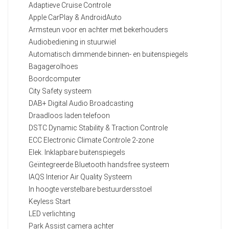
Adaptieve Cruise Controle
Apple CarPlay & AndroidAuto
Armsteun voor en achter met bekerhouders
Audiobediening in stuurwiel
Automatisch dimmende binnen- en buitenspiegels
Bagagerolhoes
Boordcomputer
City Safety systeem
DAB+ Digital Audio Broadcasting
Draadloos laden telefoon
DSTC Dynamic Stability & Traction Controle
ECC Electronic Climate Controle 2-zone
Elek. Inklapbare buitenspiegels
Geïntegreerde Bluetooth handsfree systeem
IAQS Interior Air Quality Systeem
In hoogte verstelbare bestuurdersstoel
Keyless Start
LED verlichting
Park Assist camera achter