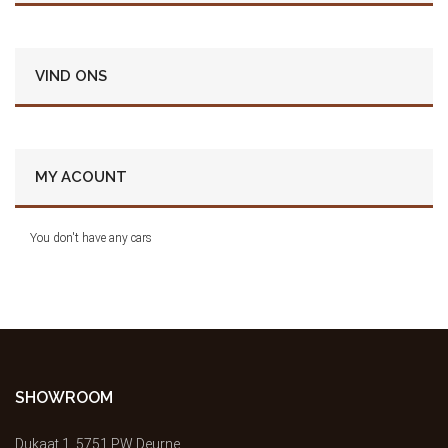
VIND ONS
MY ACOUNT
You don't have any cars
SHOWROOM
Dukaat 1, 5751 PW Deurne