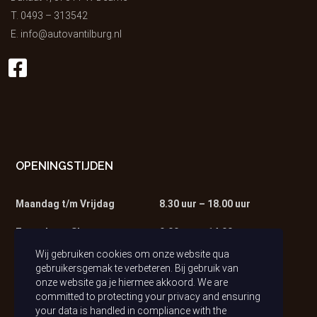
T.
0493 – 313542
E.
info@autovantilburg.nl
OPENINGSTIJDEN
Maandag t/m Vrijdag
8.30 uur – 18.00 uur
Zaterdag – Showroom
9.00 uur – 14.00 uur
Wij gebruiken cookies om onze website qua
Zaterdag – Werkplaats
9.00 uur – 13.00 uur
gebruikersgemak te verbeteren. Bij gebruik van
onze website ga je hiermee akkoord. We are
committed to protecting your privacy and ensuring
your data is handled in compliance with the