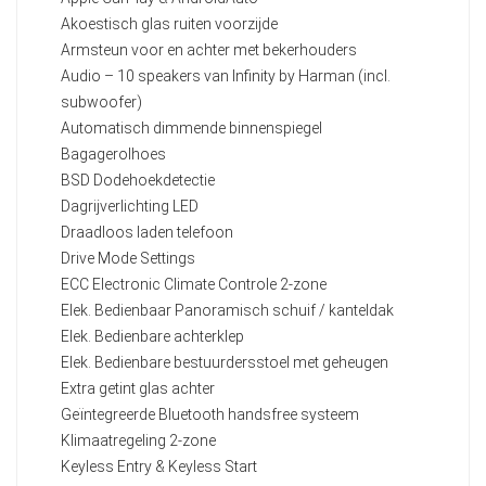
Akoestisch glas ruiten voorzijde
Armsteun voor en achter met bekerhouders
Audio – 10 speakers van Infinity by Harman (incl.
subwoofer)
Automatisch dimmende binnenspiegel
Bagagerolhoes
BSD Dodehoekdetectie
Dagrijverlichting LED
Draadloos laden telefoon
Drive Mode Settings
ECC Electronic Climate Controle 2-zone
Elek. Bedienbaar Panoramisch schuif / kanteldak
Elek. Bedienbare achterklep
Elek. Bedienbare bestuurdersstoel met geheugen
Extra getint glas achter
Geïntegreerde Bluetooth handsfree systeem
Klimaatregeling 2-zone
Keyless Entry & Keyless Start