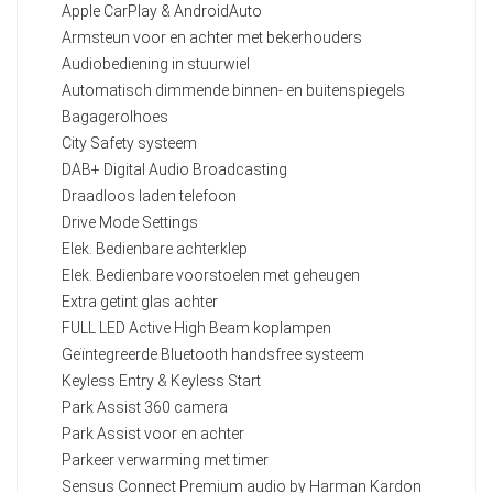
Apple CarPlay & AndroidAuto
Armsteun voor en achter met bekerhouders
Audiobediening in stuurwiel
Automatisch dimmende binnen- en buitenspiegels
Bagagerolhoes
City Safety systeem
DAB+ Digital Audio Broadcasting
Draadloos laden telefoon
Drive Mode Settings
Elek. Bedienbare achterklep
Elek. Bedienbare voorstoelen met geheugen
Extra getint glas achter
FULL LED Active High Beam koplampen
Geïntegreerde Bluetooth handsfree systeem
Keyless Entry & Keyless Start
Park Assist 360 camera
Park Assist voor en achter
Parkeer verwarming met timer
Sensus Connect Premium audio by Harman Kardon