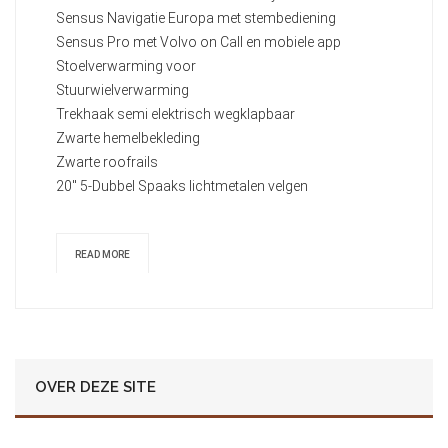
Sensus Navigatie Europa met stembediening
Sensus Pro met Volvo on Call en mobiele app
Stoelverwarming voor
Stuurwielverwarming
Trekhaak semi elektrisch wegklapbaar
Zwarte hemelbekleding
Zwarte roofrails
20" 5-Dubbel Spaaks lichtmetalen velgen
READ MORE
OVER DEZE SITE