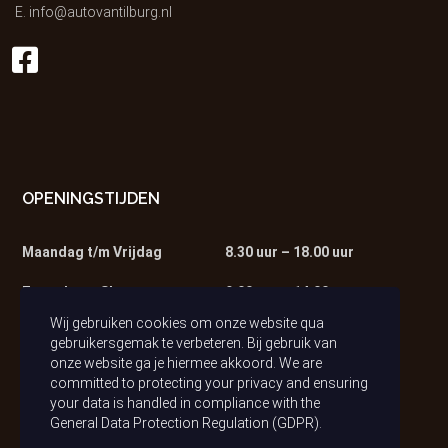
E.
info@autovantilburg.nl
OPENINGSTIJDEN
Maandag t/m Vrijdag
8.30 uur – 18.00 uur
Zaterdag – Showroom
9.00 uur – 14.00 uur
Wij gebruiken cookies om onze website qua
Zaterdag – Werkplaats
9.00 uur – 13.00 uur
gebruikersgemak te verbeteren. Bij gebruik van
onze website ga je hiermee akkoord. We are
committed to protecting your privacy and ensuring
your data is handled in compliance with the
General Data Protection Regulation (GDPR)
.