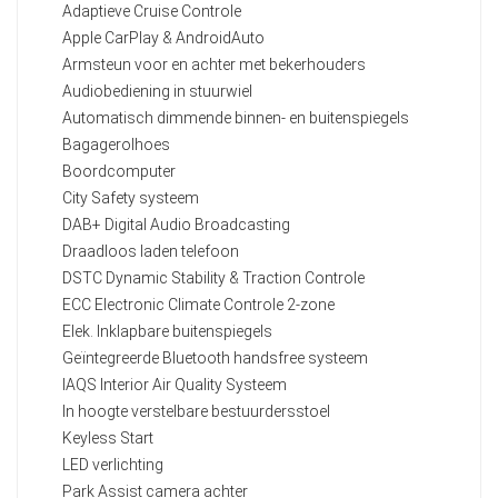
Adaptieve Cruise Controle
Apple CarPlay & AndroidAuto
Armsteun voor en achter met bekerhouders
Audiobediening in stuurwiel
Automatisch dimmende binnen- en buitenspiegels
Bagagerolhoes
Boordcomputer
City Safety systeem
DAB+ Digital Audio Broadcasting
Draadloos laden telefoon
DSTC Dynamic Stability & Traction Controle
ECC Electronic Climate Controle 2-zone
Elek. Inklapbare buitenspiegels
Geïntegreerde Bluetooth handsfree systeem
IAQS Interior Air Quality Systeem
In hoogte verstelbare bestuurdersstoel
Keyless Start
LED verlichting
Park Assist camera achter