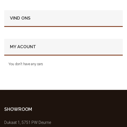
VIND ONS
MY ACOUNT
You don't have any cars
SHOWROOM
Dukaat 1, 5751 PW Deurne