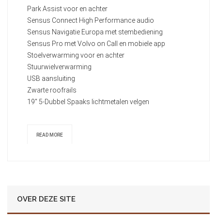
Park Assist voor en achter
Sensus Connect High Performance audio
Sensus Navigatie Europa met stembediening
Sensus Pro met Volvo on Call en mobiele app
Stoelverwarming voor en achter
Stuurwielverwarming
USB aansluiting
Zwarte roofrails
19" 5-Dubbel Spaaks lichtmetalen velgen
READ MORE
OVER DEZE SITE