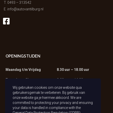
T.
0493 – 313542
E.
info@autovantilburg.nl
OPENINGSTIJDEN
Maandag t/m Vrijdag
8.30 uur – 18.00 uur
Zaterdag – Showroom
9.00 uur – 14.00 uur
Wij gebruiken cookies om onze website qua
Zaterdag – Werkplaats
9.00 uur – 13.00 uur
gebruikersgemak te verbeteren. Bij gebruik van
onze website ga je hiermee akkoord. We are
committed to protecting your privacy and ensuring
your data is handled in compliance with the
General Data Protection Regulation (GDPR)
.