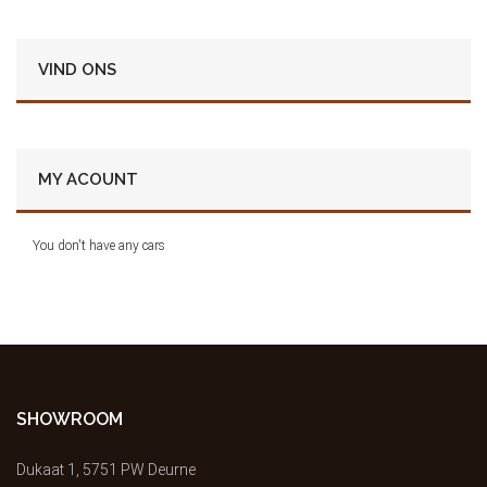
VIND ONS
MY ACOUNT
You don't have any cars
SHOWROOM
Dukaat 1, 5751 PW Deurne