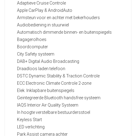
Adaptieve Cruise Controle
Apple CarPlay & AndroidAuto
Armsteun voor en achter met bekerhouders
Audiobediening in stuurwiel
Automatisch dimmende binnen- en buitenspiegels
Bagagerolhoes
Boordcomputer
City Safety systeem
DAB+ Digital Audio Broadcasting
Draadloos laden telefoon
DSTC Dynamic Stability & Traction Controle
ECC Electronic Climate Controle 2-zone
Elek. Inklapbare buitenspiegels
Geïntegreerde Bluetooth handsfree systeem
IAQS Interior Air Quality Systeem
In hoogte verstelbare bestuurdersstoel
Keyless Start
LED verlichting
Park Assist camera achter