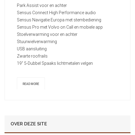
Park Assist voor en achter
Sensus Connect High Performance audio
Sensus Navigatie Europa met stembediening
Sensus Pro met Volvo on Call en mobiele app
Stoelverwarming voor en achter
Stuurwielverwarming
USB aansluiting
Zwarte roofrails
19" 5-Dubbel Spaaks lichtmetalen velgen
READ MORE
OVER DEZE SITE