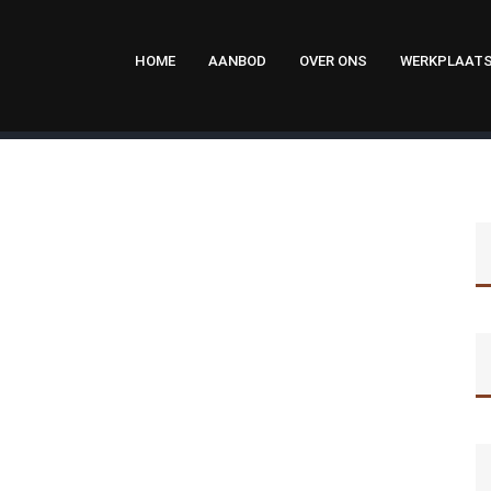
HOME
AANBOD
OVER ONS
WERKPLAAT