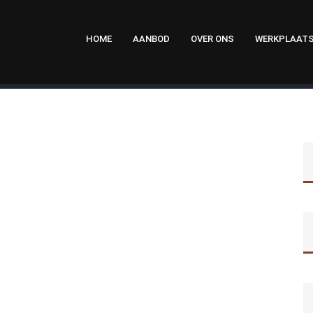
HOME
AANBOD
OVER ONS
WERKPLAAT