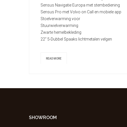
Sensus Navigatie Europa met stembediening
Sensus Pro met Volvo on Call en mobiele app
Stoelverwarming voor
Stuurwielverwarming
Zwarte hemelbekleding
22" 5-Dubbel Spaaks lichtmetalen velgen
READ MORE
SHOWROOM