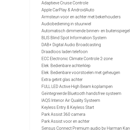
Adaptieve Cruise Controle
Apple CarPlay & AndroidAuto
Armsteun voor en achter met bekerhouders
Audiobediening in stuurwiel
Automatisch dimmende binnen- en buitenspiege
BLIS Blind Spot Information System
DAB+ Digital Audio Broadcasting
Draadloos laden telefoon
ECC Electronic Climate Controle 2-zone
Elek. Bedienbare achterklep
Elek. Bedienbare voorstoelen met geheugen
Extra getint glas achter
FULL LED Active High Beam koplampen
Geïntegreerde Bluetooth handsfree systeem
IAQS Interior Air Quality Systeem
Keyless Entry & Keyless Start
Park Assist 360 camera
Park Assist voor en achter
Sensus Connect Premium audio by Harman Ka