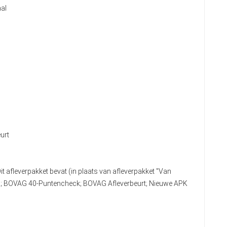
al
urt
it afleverpakket bevat (in plaats van afleverpakket "Van
n); BOVAG 40-Puntencheck; BOVAG Afleverbeurt; Nieuwe APK