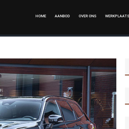
HOME
AANBOD
OVER ONS
WERKPLAAT