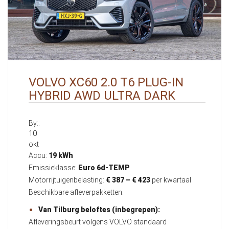
VOLVO XC60 2.0 T6 PLUG-IN
HYBRID AWD ULTRA DARK
By::
10
okt
Accu:
19 kWh
Emissieklasse:
Euro 6d-TEMP
Motorrijtuigenbelasting:
€ 387 – € 423
per kwartaal
Beschikbare afleverpakketten:
Van Tilburg beloftes (inbegrepen):
Afleveringsbeurt volgens VOLVO standaard