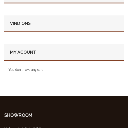
VIND ONS
MY ACOUNT
You don't have any cars
SHOWROOM