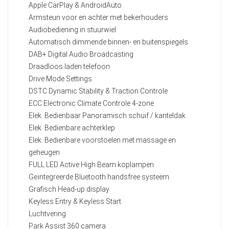
Apple CarPlay & AndroidAuto
Armsteun voor en achter met bekerhouders
Audiobediening in stuurwiel
Automatisch dimmende binnen- en buitenspiegels
DAB+ Digital Audio Broadcasting
Draadloos laden telefoon
Drive Mode Settings
DSTC Dynamic Stability & Traction Controle
ECC Electronic Climate Controle 4-zone
Elek. Bedienbaar Panoramisch schuif / kanteldak
Elek. Bedienbare achterklep
Elek. Bedienbare voorstoelen met massage en
geheugen
FULL LED Active High Beam koplampen
Geïntegreerde Bluetooth handsfree systeem
Grafisch Head-up display
Keyless Entry & Keyless Start
Luchtvering
Park Assist 360 camera