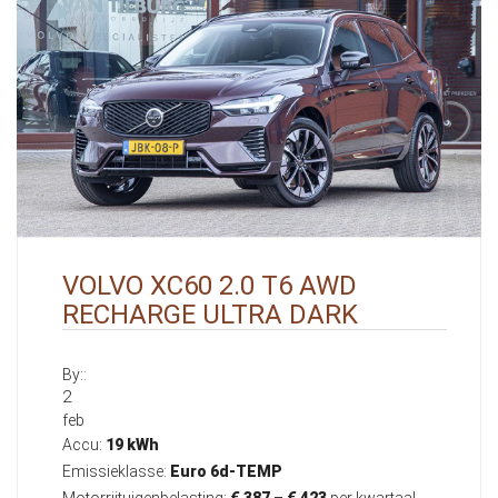
VOLVO XC60 2.0 T6 AWD
RECHARGE ULTRA DARK
By::
2
feb
Accu:
19 kWh
Emissieklasse:
Euro 6d-TEMP