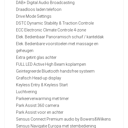
DAB+ Digital Audio Broadcasting
Draadloos laden telefoon
Drive Mode Settings
DSTC Dynamic Stability & Traction Controle
ECC Electronic Climate Controle 4-zone
Elek. Bedienbaar Panoramisch schuif / kanteldak
Elek. Bedienbare voorstoelen met massage en
geheugen
Extra getint glas achter
FULL LED Active High Beam koplampen
Geïntegreerde Bluetooth handsfree systeem
Grafisch Head-up display
Keyless Entry & Keyless Start
Luchtvering
Parkeerverwarming met timer
Park Assist 360 camera
Park Assist voor en achter
Sensus Connect Premium audio by Bowers&Wilkens
Sensus Navigatie Europa met stembediening