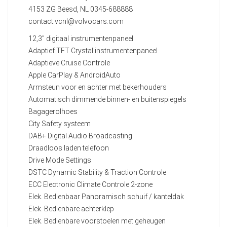
4153 ZG Beesd, NL 0345-688888
contact.vcnl@volvocars.com
12,3" digitaal instrumentenpaneel
Adaptief TFT Crystal instrumentenpaneel
Adaptieve Cruise Controle
Apple CarPlay & AndroidAuto
Armsteun voor en achter met bekerhouders
Automatisch dimmende binnen- en buitenspiegels
Bagagerolhoes
City Safety systeem
DAB+ Digital Audio Broadcasting
Draadloos laden telefoon
Drive Mode Settings
DSTC Dynamic Stability & Traction Controle
ECC Electronic Climate Controle 2-zone
Elek. Bedienbaar Panoramisch schuif / kanteldak
Elek. Bedienbare achterklep
Elek. Bedienbare voorstoelen met geheugen