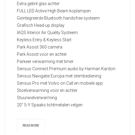
Extra getint glas achter
FULL LED Active High Beam koplampen
Geïntegreerde Bluetooth handsfree systeem
Grafisch Head-up display
IAQS Interior Air Quality Systeem
Keyless Entry & Keyless Start
Park Assist 360 camera
Park Assist voor en achter
Parkeer verwarming met timer
Sensus Connect Premium audio by Harman Kardon
Sensus Navigatie Europa met stembediening
Sensus Pro met Volvo on Call en mobiele app
Stoelverwarming voor en achter
Stuurwielverwarming
20" 5-Y Spaaks lichtmetalen velgen
READ MORE