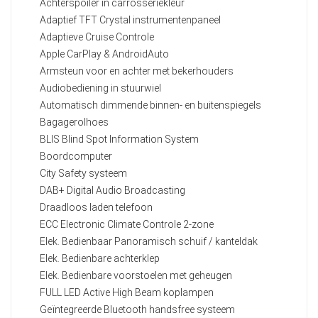
Achterspoiler in carrosseriekleur
Adaptief TFT Crystal instrumentenpaneel
Adaptieve Cruise Controle
Apple CarPlay & AndroidAuto
Armsteun voor en achter met bekerhouders
Audiobediening in stuurwiel
Automatisch dimmende binnen- en buitenspiegels
Bagagerolhoes
BLIS Blind Spot Information System
Boordcomputer
City Safety systeem
DAB+ Digital Audio Broadcasting
Draadloos laden telefoon
ECC Electronic Climate Controle 2-zone
Elek. Bedienbaar Panoramisch schuif / kanteldak
Elek. Bedienbare achterklep
Elek. Bedienbare voorstoelen met geheugen
FULL LED Active High Beam koplampen
Geïntegreerde Bluetooth handsfree systeem