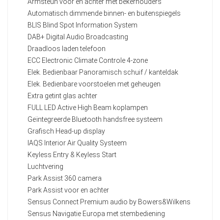
Armsteun voor en achter met bekerhouders
Automatisch dimmende binnen- en buitenspiegels
BLIS Blind Spot Information System
DAB+ Digital Audio Broadcasting
Draadloos laden telefoon
ECC Electronic Climate Controle 4-zone
Elek. Bedienbaar Panoramisch schuif / kanteldak
Elek. Bedienbare voorstoelen met geheugen
Extra getint glas achter
FULL LED Active High Beam koplampen
Geïntegreerde Bluetooth handsfree systeem
Grafisch Head-up display
IAQS Interior Air Quality Systeem
Keyless Entry & Keyless Start
Luchtvering
Park Assist 360 camera
Park Assist voor en achter
Sensus Connect Premium audio by Bowers&Wilkens
Sensus Navigatie Europa met stembediening