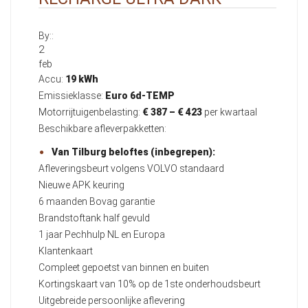
By::
2
feb
Accu:
19 kWh
Emissieklasse:
Euro 6d-TEMP
Motorrijtuigenbelasting:
€ 387 – € 423
per kwartaal
Beschikbare afleverpakketten:
Van Tilburg beloftes (inbegrepen):
Afleveringsbeurt volgens VOLVO standaard
Nieuwe APK keuring
6 maanden Bovag garantie
Brandstoftank half gevuld
1 jaar Pechhulp NL en Europa
Klantenkaart
Compleet gepoetst van binnen en buiten
Kortingskaart van 10% op de 1ste onderhoudsbeurt
Uitgebreide persoonlijke aflevering