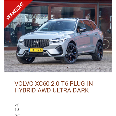
VOLVO XC60 2.0 T6 PLUG-IN
HYBRID AWD ULTRA DARK
By::
10
okt