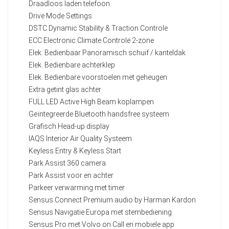
Draadloos laden telefoon
Drive Mode Settings
DSTC Dynamic Stability & Traction Controle
ECC Electronic Climate Controle 2-zone
Elek. Bedienbaar Panoramisch schuif / kanteldak
Elek. Bedienbare achterklep
Elek. Bedienbare voorstoelen met geheugen
Extra getint glas achter
FULL LED Active High Beam koplampen
Geïntegreerde Bluetooth handsfree systeem
Grafisch Head-up display
IAQS Interior Air Quality Systeem
Keyless Entry & Keyless Start
Park Assist 360 camera
Park Assist voor en achter
Parkeer verwarming met timer
Sensus Connect Premium audio by Harman Kardon
Sensus Navigatie Europa met stembediening
Sensus Pro met Volvo on Call en mobiele app