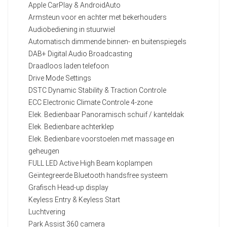
Apple CarPlay & AndroidAuto
Armsteun voor en achter met bekerhouders
Audiobediening in stuurwiel
Automatisch dimmende binnen- en buitenspiegels
DAB+ Digital Audio Broadcasting
Draadloos laden telefoon
Drive Mode Settings
DSTC Dynamic Stability & Traction Controle
ECC Electronic Climate Controle 4-zone
Elek. Bedienbaar Panoramisch schuif / kanteldak
Elek. Bedienbare achterklep
Elek. Bedienbare voorstoelen met massage en
geheugen
FULL LED Active High Beam koplampen
Geïntegreerde Bluetooth handsfree systeem
Grafisch Head-up display
Keyless Entry & Keyless Start
Luchtvering
Park Assist 360 camera