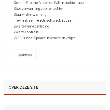
Sensus Pro met Volvo on Call en mobiele app
Stoelverwarming voor en achter
Stuurwielverwarming
Trekhaak semi electrisch wegklapbaar
Zwarte hemelbekleding
Zwarte roofrails
22" 5-Dubbel Spaaks lichtmetalen velgen
READ MORE
OVER DEZE SITE