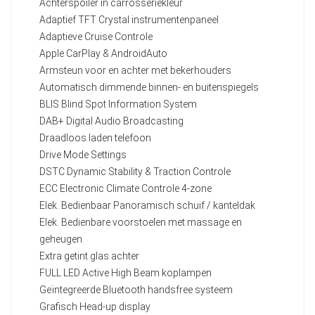
Achterspoiler in carrosseriekleur
Adaptief TFT Crystal instrumentenpaneel
Adaptieve Cruise Controle
Apple CarPlay & AndroidAuto
Armsteun voor en achter met bekerhouders
Automatisch dimmende binnen- en buitenspiegels
BLIS Blind Spot Information System
DAB+ Digital Audio Broadcasting
Draadloos laden telefoon
Drive Mode Settings
DSTC Dynamic Stability & Traction Controle
ECC Electronic Climate Controle 4-zone
Elek. Bedienbaar Panoramisch schuif / kanteldak
Elek. Bedienbare voorstoelen met massage en
geheugen
Extra getint glas achter
FULL LED Active High Beam koplampen
Geïntegreerde Bluetooth handsfree systeem
Grafisch Head-up display