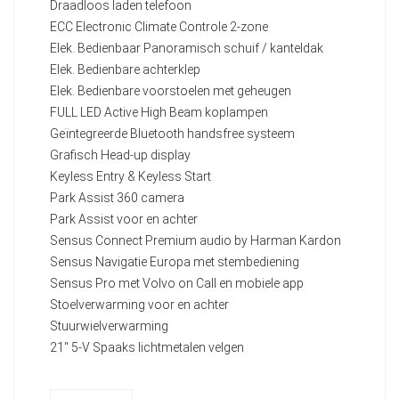
Draadloos laden telefoon
ECC Electronic Climate Controle 2-zone
Elek. Bedienbaar Panoramisch schuif / kanteldak
Elek. Bedienbare achterklep
Elek. Bedienbare voorstoelen met geheugen
FULL LED Active High Beam koplampen
Geïntegreerde Bluetooth handsfree systeem
Grafisch Head-up display
Keyless Entry & Keyless Start
Park Assist 360 camera
Park Assist voor en achter
Sensus Connect Premium audio by Harman Kardon
Sensus Navigatie Europa met stembediening
Sensus Pro met Volvo on Call en mobiele app
Stoelverwarming voor en achter
Stuurwielverwarming
21" 5-V Spaaks lichtmetalen velgen