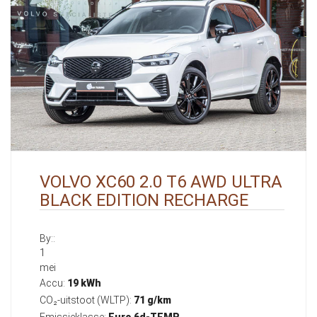
VOLVO XC60 2.0 T6 AWD ULTRA
BLACK EDITION RECHARGE
By::
1
mei
Accu:
19 kWh
CO₂-uitstoot (WLTP):
71 g/km